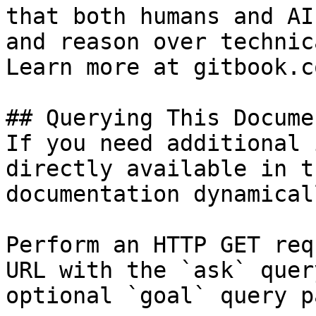
that both humans and AI
and reason over technic
Learn more at gitbook.co
## Querying This Docume
If you need additional 
directly available in t
documentation dynamical
Perform an HTTP GET req
URL with the `ask` quer
optional `goal` query p