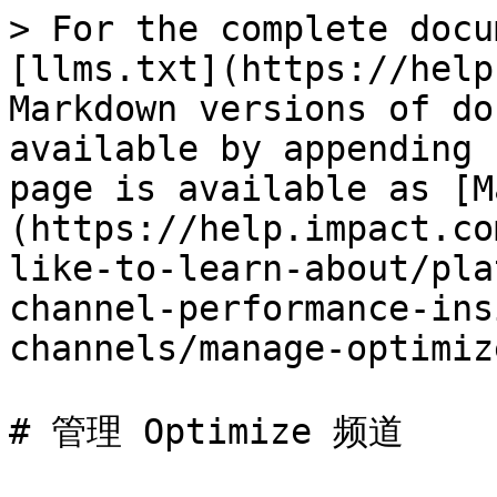
> For the complete docu
[llms.txt](https://help
Markdown versions of do
available by appending 
page is available as [M
(https://help.impact.co
like-to-learn-about/pla
channel-performance-ins
channels/manage-optimiz
# 管理 Optimize 频道
