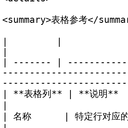
<summary>表格参考</summar
|         |                                                                                                                  
|

| ------- | -----------
-----------------------
------------------------
| **表格列** | **说明**                                                                                                           
|

| 名称      | 特定行对应的渠道名称。                                                                   
|
