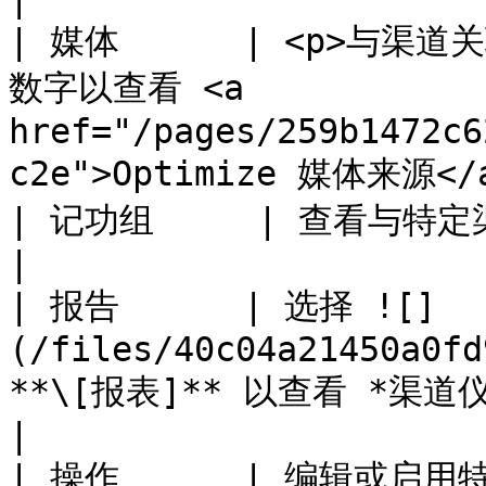
| 媒体      | <p>与渠
数字以查看 <a 
href="/pages/259b1472c6
c2e">Optimize 媒体来源</a
| 记功组     | 查看与特定渠道关联的 Credit Group。                           
|

| 报告      | 选择 ![]
(/files/40c04a21450a0fd
**\[报表]** 以查看 *渠道仪表板* 针对特定渠道。   
|

| 操作      | 编辑或启