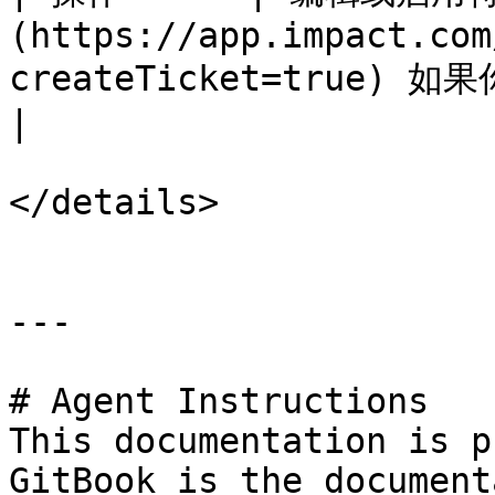
(https://app.impact.com
createTicket=true) 如果你想这样做。       
|

</details>

---

# Agent Instructions

This documentation is p
GitBook is the document