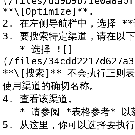
(/files/dd9b9b71e0a8abf
**\[Optimize]**.

2. 在左侧导航栏中，选择 **设
3. 要搜索特定渠道，请在以下
   * 选择 ![]
(/files/34cdd2217d627a3
**\[搜索]** 不会执行正
使用渠道的确切名称。

4. 查看该渠道。

   * 请参阅 *表格参考* 以获取有关该渠道本身的更多信息。

5. 从这里，你可以选择要执行