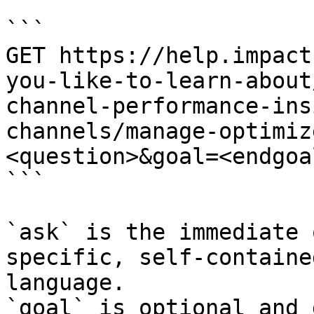
```

GET https://help.impact
you-like-to-learn-about
channel-performance-ins
channels/manage-optimiz
<question>&goal=<endgoal
```

`ask` is the immediate 
specific, self-containe
language.

`goal` is optional and 