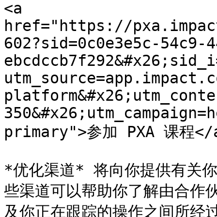
<a 
href="https://pxa.impac
602?sid=0c0e3e5c-54c9-4
ebcdccb7f292&#x26;sid_i
utm_source=app.impact.c
platform&#x26;utm_conte
350&#x26;utm_campaign=h
primary">参加 PXA 课程</a
*优化渠道* 将向你提供有关
些渠道可以帮助你了解由合作
及你正在跟踪的操作之间所经过的路径