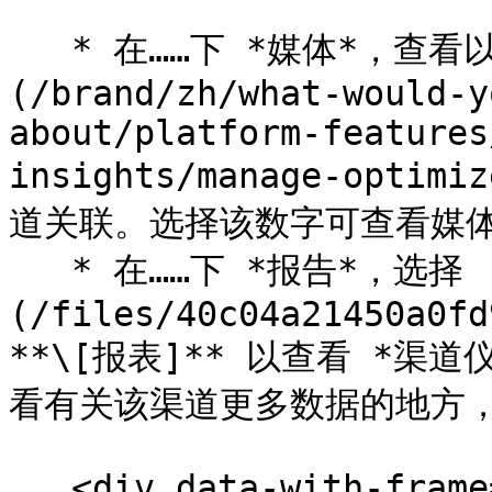
   * 在……下 *媒体*，查看以下数量： [媒体来源]
(/brand/zh/what-would-y
about/platform-features
insights/manage-optim
道关联。选择该数字可查看媒体
   * 在……下 *报告*，选择 ![]
(/files/40c04a21450a0fd
**\[报表]** 以查看 *
看有关该渠道更多数据的地方，例
   <div data-with-frame="true"><figure><img 