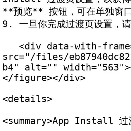
**预览** 按钮，可在单独窗
9. 一旦你完成过渡页设置，请选
   <div data-with-frame="true"><figure><img 
src="/files/eb87940dc82
b4" alt="" width="563">
</figure></div>

<details>

<summary>App Install 