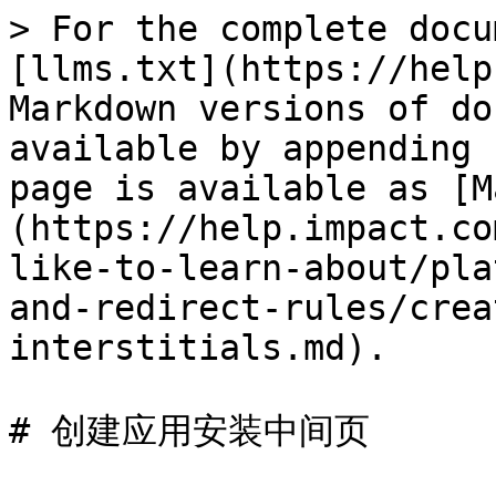
> For the complete docu
[llms.txt](https://help
Markdown versions of do
available by appending 
page is available as [M
(https://help.impact.co
like-to-learn-about/pla
and-redirect-rules/crea
interstitials.md).

# 创建应用安装中间页
