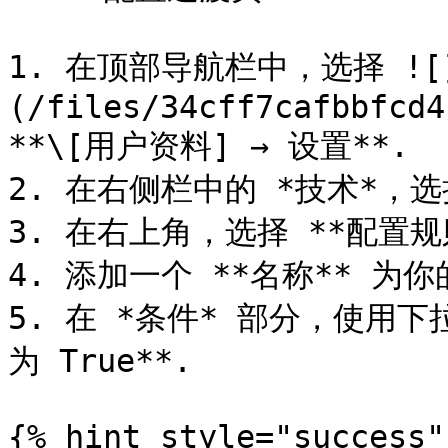
1. 在顶部导航栏中，选择 ![
(/files/34cff7cafbbfcd4
**\[用户资料] → 设置**.

2. 在右侧栏中的 *技术*，选择
3. 在右上角，选择 **配置规则
4. 添加一个 **名称** 为你
5. 在 *条件* 部分，使用
为 True**.

{% hint style="success" 