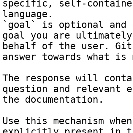
specific, self-containe
language.

`goal` is optional and 
goal you are ultimately
behalf of the user. Git
answer towards what is 
The response will conta
question and relevant e
the documentation.

Use this mechanism when
explicitly present in t