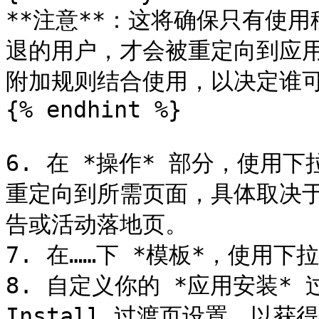
**注意**：这将确保只有使
退的用户，才会被重定向到应
附加规则结合使用，以决定谁可
{% endhint %}

6. 在 *操作* 部分，使用
重定向到所需页面，具体取决
告或活动落地页。

7. 在……下 *模板*，使用下拉
8. 自定义你的 *应用安装* 过
Install 过渡页设置，以