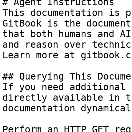
# Agent Instructions

This documentation is p
GitBook is the document
that both humans and AI
and reason over technic
Learn more at gitbook.co
## Querying This Docume
If you need additional 
directly available in t
documentation dynamical
Perform an HTTP GET req