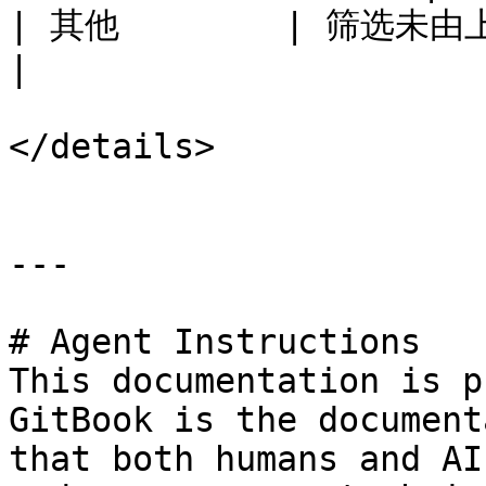
| 其他        | 筛选未由上述任何来源聚合的潜在合作方。                                                          
|

</details>

---

# Agent Instructions

This documentation is p
GitBook is the document
that both humans and AI