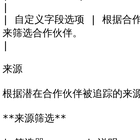
|

| 自定义字段选项 | 根据
来筛选合作伙伴。                                                                                                                                                     
|

来源

根据潜在合作伙伴被追踪的来源
**来源筛选**
