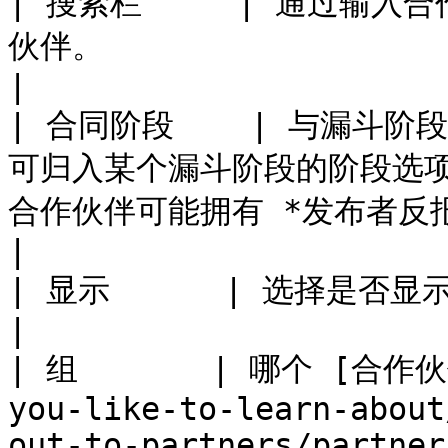
| 搜索栏     | 通过输入
伙伴。                                                                                                                                                       
|

| 合同阶段    | 与漏斗
可归入某个漏斗阶段的阶段选项
合作伙伴可能拥有 *发布者反报价* 合同阶段。                                                         
|

| 显示      | 选择是否显示你已归档的合作伙伴。                                                                                
|

| 组       | 哪个 [合作伙伴
you-like-to-learn-about
out-to-partners/partner