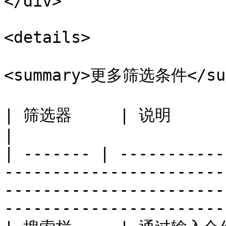
</div>

<details>

<summary>更多筛选条件</sum
| 筛选器     | 说明                                                                                                                                                                               
|

| ------- | -----------
-----------------------
-----------------------
-----------------------