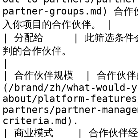
partner-groups.md
入你项目的合作伙伴。 |

| 分配给     | 此筛选
判的合作伙伴。                                                                                                                                                     
|

| 合作伙伴规模  | 合作伙伴
(/brand/zh/what-would-y
about/platform-features
partners/partner-manage
criteria.md).          
| 商业模式    | 合作伙伴经营的业务类型。                                                                                                     