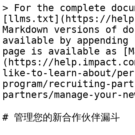
> For the complete docu
[llms.txt](https://help
Markdown versions of do
available by appending 
page is available as [M
(https://help.impact.co
like-to-learn-about/per
program/recruiting-part
partners/manage-your-ne
# 管理您的新合作伙伴漏斗
