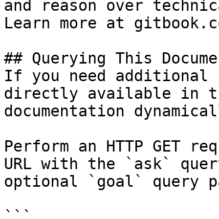
and reason over technic
Learn more at gitbook.co
## Querying This Docume
If you need additional 
directly available in t
documentation dynamical
Perform an HTTP GET req
URL with the `ask` quer
optional `goal` query p
```
