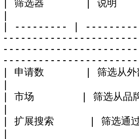
| 筛选器       | 说明                                                                                                                                                                           
|

| --------- | ---------
-----------------------
-----------------------
-----------------------
| 申请数       | 筛选从外部应用聚合而来的潜在合作方。                                                             
|

| 市场        | 筛选从品牌市场聚合而来的潜在合作方。                                                              
|

| 扩展搜索      | 筛选通过扩展搜索功能识别出的潜在合作方。                                                   
|
