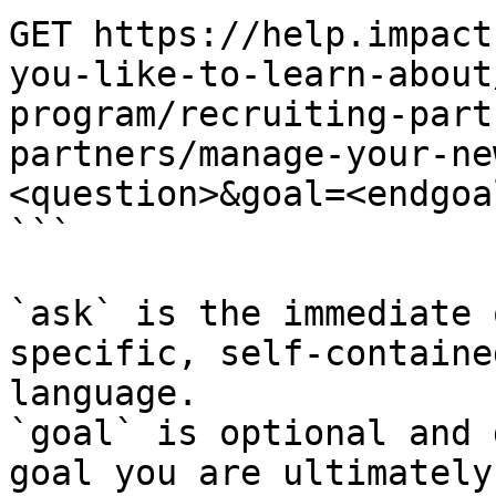
GET https://help.impact
you-like-to-learn-about
program/recruiting-part
partners/manage-your-ne
<question>&goal=<endgoal
```

`ask` is the immediate 
specific, self-containe
language.

`goal` is optional and 
goal you are ultimately