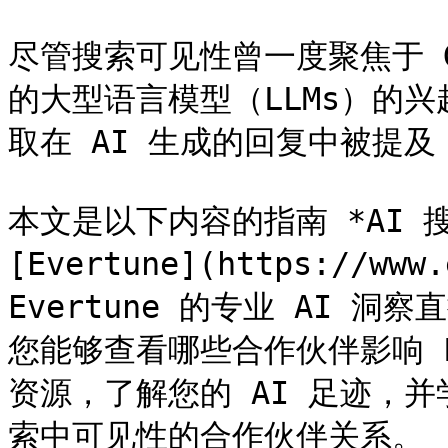
尽管搜索可见性曾一度聚焦于 Goo
的大型语言模型（LLMs）的
取在 AI 生成的回复中被提及
本文是以下内容的指南 *AI 
[Evertune](https://ww
Evertune 的专业 AI 洞察
您能够查看哪些合作伙伴影响 
资源，了解您的 AI 足迹，
索中可见性的合作伙伴关系。
