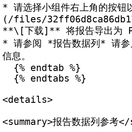
* 请选择小组件右上角的按钮以
(/files/32ff06d8ca86db1
**\[下载]** 将报告导出为 P
* 请参阅 *报告数据列* 
信息。

  {% endtab %}

  {% endtabs %}

<details>

<summary>报告数据列参考</su