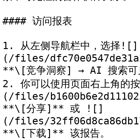
#### 访问报表

1. 从左侧导航栏中，选择![]
(/files/dfc70e0547de31a
**\[竞争洞察] → AI 搜索可
2. 你可以使用页面右上角的按
(/files/b1600b6e2d11102
**\[分享]** 或 ![]
(/files/32ff06d8ca86db1
**\[下载]** 该报告。
