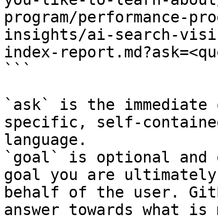
program/performance-pro
insights/ai-search-visi
index-report.md?ask=<qu
```

`ask` is the immediate 
specific, self-containe
language.

`goal` is optional and 
goal you are ultimately
behalf of the user. Git
answer towards what is 