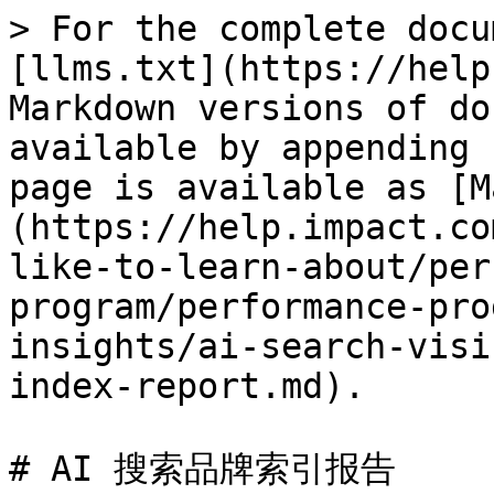
> For the complete docu
[llms.txt](https://help
Markdown versions of do
available by appending 
page is available as [M
(https://help.impact.co
like-to-learn-about/per
program/performance-pro
insights/ai-search-visi
index-report.md).

# AI 搜索品牌索引报告
