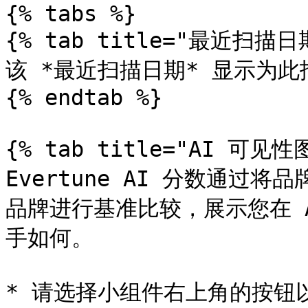
{% tabs %}

{% tab title="最近扫描日期
该 *最近扫描日期* 显示为此报
{% endtab %}

{% tab title="AI 可见性图
Evertune AI 分数通过
品牌进行基准比较，展示您在 
手如何。

* 请选择小组件右上角的按钮以