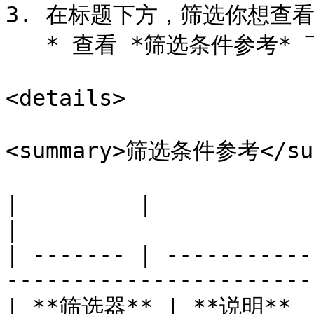
3. 在标题下方，筛选你想查看
   * 查看 *筛选条件参考* 下方表格获取更多信息。

<details>

<summary>筛选条件参考</sum
|         |                                                               
|

| ------- | -----------
----------------------- 
| **筛选器** | **说明**                                                        