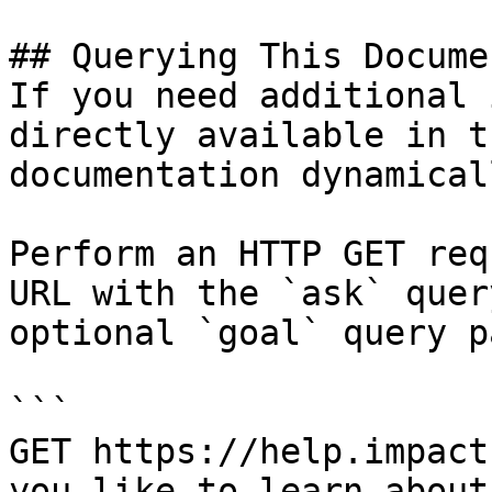
## Querying This Docume
If you need additional 
directly available in t
documentation dynamical
Perform an HTTP GET req
URL with the `ask` quer
optional `goal` query p
```

GET https://help.impact
you-like-to-learn-about