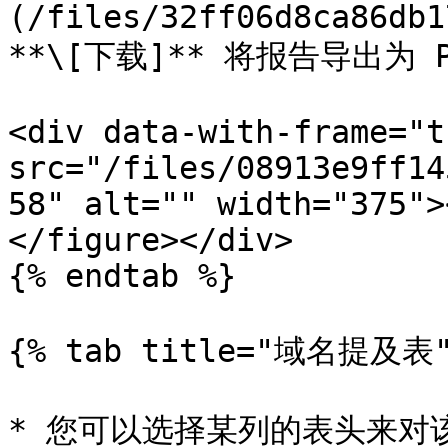
(/files/32ff06d8ca86db1
**\[下载]** 将报告导出为 P
<div data-with-frame="t
src="/files/08913e9ff14
58" alt="" width="375">
</figure></div>

{% endtab %}

{% tab title="域名提及表" 
* 您可以选择某列的表头来对