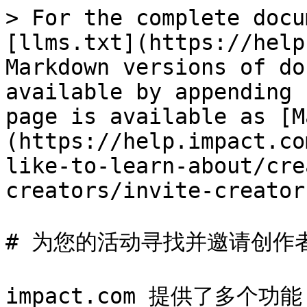
> For the complete docu
[llms.txt](https://help
Markdown versions of do
available by appending 
page is available as [M
(https://help.impact.co
like-to-learn-about/cre
creators/invite-creator
# 为您的活动寻找并邀请创作者
impact.com 提供了多