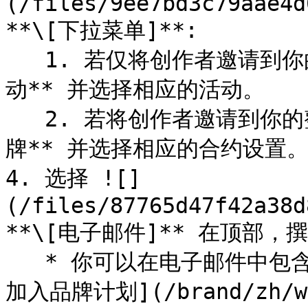
(/files/9ee7bd3c79aae4d
**\[下拉菜单]**:

   1. 若仅将创作者邀请到你的创作者活动，请选择 **邀请至活
动** 并选择相应的活动。

   2. 若将创作者邀请到你的整体品牌计划，请选择 **邀请至品
牌** 并选择相应的合约设置。
4. 选择 ![]
(/files/87765d47f42a38d
**\[电子邮件]** 在顶部，
   * 你可以在电子邮件中包含注册链接。请参阅 [邀请合作伙伴
加入品牌计划](/brand/zh/wha