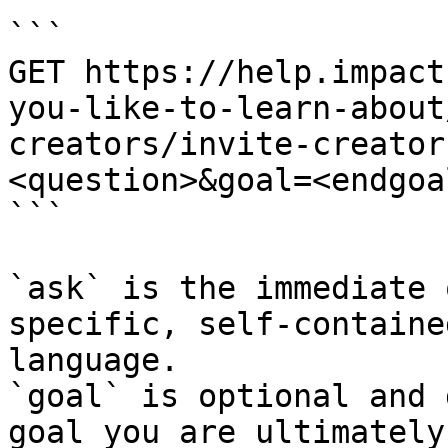
```

GET https://help.impact
you-like-to-learn-about
creators/invite-creator
<question>&goal=<endgoal
```

`ask` is the immediate 
specific, self-containe
language.

`goal` is optional and 
goal you are ultimately