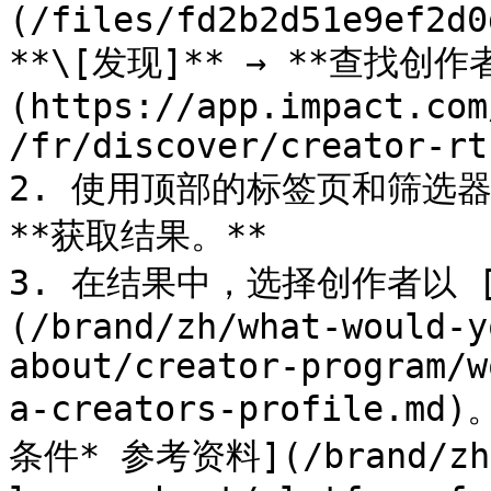
(/files/fd2b2d51e9ef2d0
**\[发现]** → **查找创作
(https://app.impact.com
/fr/discover/creator-rt
2. 使用顶部的标签页和筛选
**获取结果。**

3. 在结果中，选择创作者以 
(/brand/zh/what-would-y
about/creator-program/w
a-creators-profile.
条件* 参考资料](/brand/zh/w