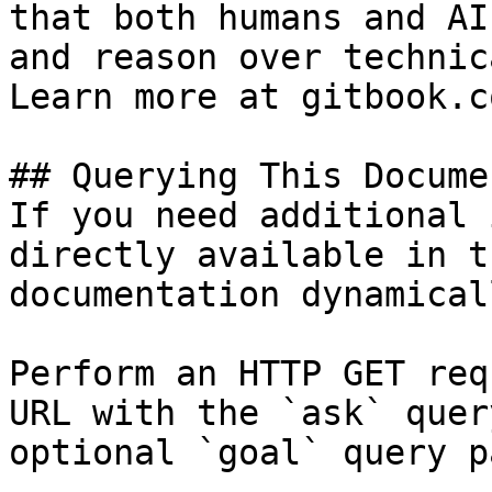
that both humans and AI
and reason over technic
Learn more at gitbook.co
## Querying This Docume
If you need additional 
directly available in t
documentation dynamical
Perform an HTTP GET req
URL with the `ask` quer
optional `goal` query p