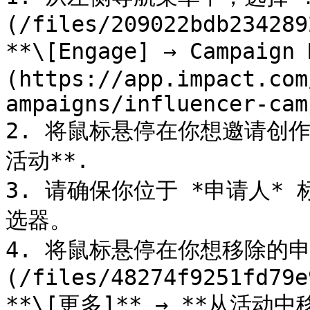
(/files/209022bdb234289
**\[Engage] → Campaign
(https://app.impact.com
ampaigns/influencer-cam
2. 将鼠标悬停在你想邀请创
活动**.

3. 请确保你位于 *申请人* 
选器。

4. 将鼠标悬停在你想移除的申
(/files/48274f9251fd79e
**\[更多]** → **从活动中移