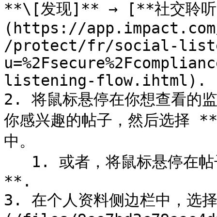
**\[发现]** → [**社交聆听
(https://app.impact.com
/protect/fr/social-list
u=%2Fsecure%2Fcomplianc
listening-flow.ihtml).

2. 将鼠标悬停在你想查看的监
你感兴趣的帖子，然后选择 *
中。

   1. 或者，将鼠标悬停在帖子的说明文字上并选择 **查看资料
**.

3. 在个人资料侧边栏中，选择 