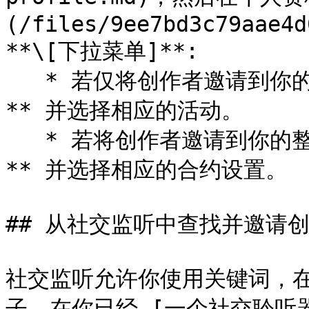
(/files/9ee7bd3c79aae4d
**\[下拉菜单]**:

   * 若仅将创作者邀请到你的创作者活动，请选择 **邀请至活动
** 并选择相应的活动。

   * 若将创作者邀请到你的整体品牌计划，请选择 **邀请至品牌
** 并选择相应的合约设置。

## 从社交监听中查找并邀请创
社交监听允许你使用关键词，
子。在你已经 [一个社交聆听器](/