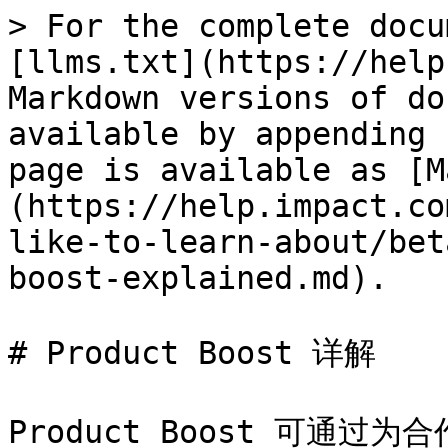
> For the complete docu
[llms.txt](https://help
Markdown versions of do
available by appending 
page is available as [M
(https://help.impact.co
like-to-learn-about/bet
boost-explained.md).

# Product Boost 详解

Product Boost 可通