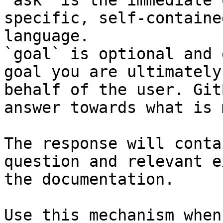
`ask` is the immediate 
specific, self-containe
language.

`goal` is optional and 
goal you are ultimately
behalf of the user. Git
answer towards what is 
The response will conta
question and relevant e
the documentation.

Use this mechanism when