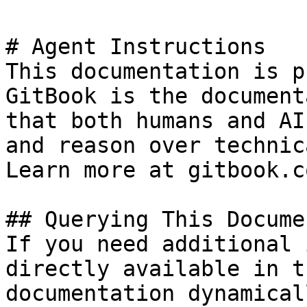
# Agent Instructions

This documentation is p
GitBook is the document
that both humans and AI
and reason over technic
Learn more at gitbook.co
## Querying This Docume
If you need additional 
directly available in t
documentation dynamical