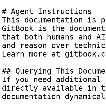
# Agent Instructions

This documentation is p
GitBook is the document
that both humans and AI
and reason over technic
Learn more at gitbook.co
## Querying This Docume
If you need additional 
directly available in t
documentation dynamical