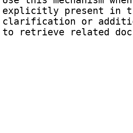
Use this mechanism when
explicitly present in t
clarification or additi