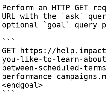
Perform an HTTP GET req
URL with the `ask` quer
optional `goal` query p
```

GET https://help.impact
you-like-to-learn-about
between-scheduled-terms
performance-campaigns.m
<endgoal>

```
