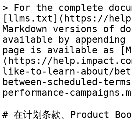
> For the complete docu
[llms.txt](https://help
Markdown versions of do
available by appending 
page is available as [M
(https://help.impact.co
like-to-learn-about/bet
between-scheduled-terms
performance-campaigns.md
# 在计划条款、Product B