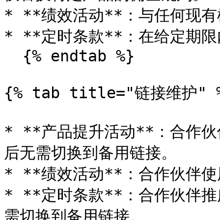
* **绩效活动**：与任何现
* **定时条款**：在给定期
  {% endtab %}

{% tab title="链接维护" %
* **产品提升活动**：合
后无需切换到备用链接。

* **绩效活动**：合作伙伴
* **定时条款**：合作伙
需切换到备用链接。
