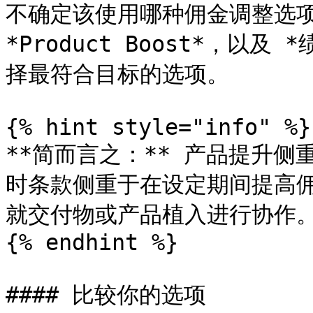
不确定该使用哪种佣金调整选项？
*Product Boost*，以
择最符合目标的选项。

{% hint style="info" %}

**简而言之：** 产品提升
时条款侧重于在设定期间提高
就交付物或产品植入进行协作。
{% endhint %}

#### 比较你的选项
