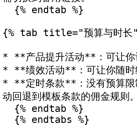
  {% endtab %}

{% tab title="预算与时长" 
* **产品提升活动**：可让
* **绩效活动**：可让你随时
* **定时条款**：没有预
动回退到模板条款的佣金规则。
  {% endtab %}

  {% endtabs %}
