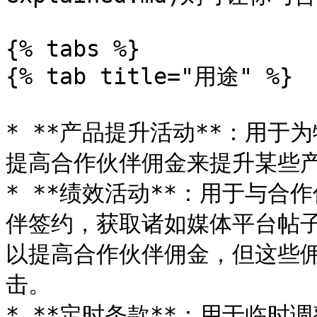
{% tabs %}

{% tab title="用途" %}

* **产品提升活动**：用于
提高合作伙伴佣金来提升某些产
* **绩效活动**：用于与
伴签约，获取诸如媒体平台帖
以提高合作伙伴佣金，但这些
击。

* **定时条款**：用于临