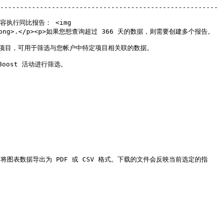
-------------------------------------------------------
执行同比报告： <img 
 比较</strong>.</p><p>如果您想查询超过 366 天的数据，则需要创建多个报告。
                                                              
                                
下载]** 将图表数据导出为 PDF 或 CSV 格式。下载的文件会反映当前选定的指