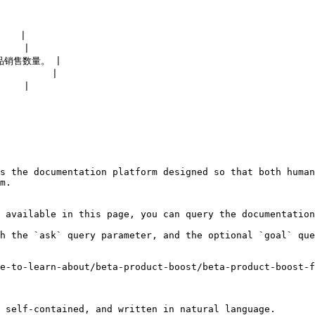
  |

   |

品销售数量。 |

      |

   |

s the documentation platform designed so that both human
m.

 available in this page, you can query the documentation
h the `ask` query parameter, and the optional `goal` que
e-to-learn-about/beta-product-boost/beta-product-boost-
 self-contained, and written in natural language.
