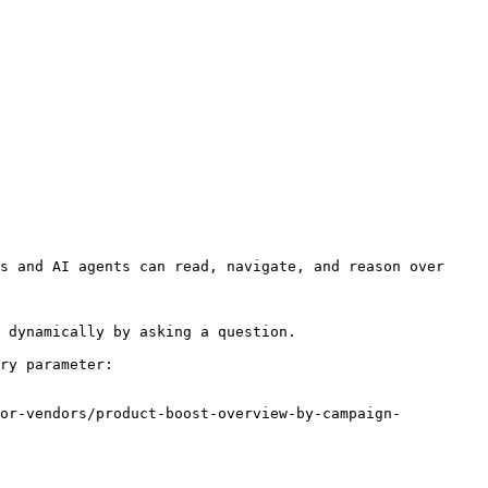
s and AI agents can read, navigate, and reason over 
 dynamically by asking a question.

ry parameter:

for-vendors/product-boost-overview-by-campaign-