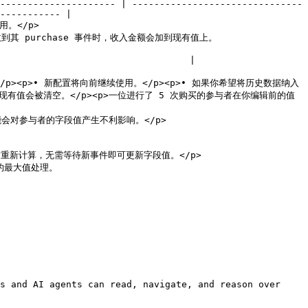
--------------------- | -------------------------------
----------- |

         
                                         
                                                                       
p><p>• 新配置将向前继续使用。</p><p>• 如果你希望将历史数据纳入
有值会被清空。</p><p>一位进行了 5 次购买的参与者在你编辑前的值
                             
p>                               
              
s and AI agents can read, navigate, and reason over 