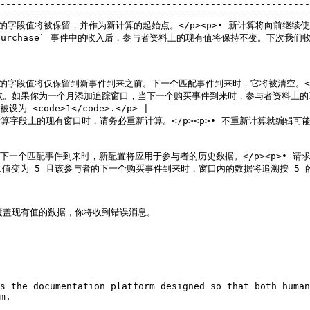
--------------------------------------------------------
--------------------------------------------------------
</p><p>• 新计算将向前继续使用。</p>                                       
后，参与者资料上的现有值将保持不变。下次我们收到其 purchase 事件时，收入金额会加到现有值上。       
                         |                                                                                    
 之前的字段值将仅保留到新事件到来之前。下一个匹配事件到来时，它将被清空。</
次数。如果你为一个月添加追踪窗口，当下一个购买事件到来时，参与者资料上的现
<code>1</code>.</p> |

时，请务必重新计算。</p><p>• 不重新计算就编辑可能会对参与者的字段值产生不利影响。</p>    
时，新配置将应用于参与者的历史数据。</p><p>• 请求重新计算，无需等待新事件即可更新字段值。</
5 的最大值处理。                                                               
覆盖现有值的数据，你将收到错误消息。

s the documentation platform designed so that both human
m.
