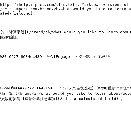
https://help.impact.com/llms.txt). Markdown versions of 
/help.impact.com/brand/zh/what-would-you-like-to-learn-a
ated-field.md).

and/zh/what-would-you-like-to-learn-about/advoca
) 可随时编辑。

0f6227a8684cc439) **\[Engage] → 数据源 → 字段**.

03294f8aae7777211a4315e1) **\[未勾选复选框] 保存时重新计算值**
改前参阅 [重新计算注意事项](#edit-a-calculated-field) 。

                     | 示例                                                                                          