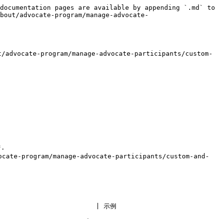
documentation pages are available by appending `.md` to 
bout/advocate-program/manage-advocate-
te-program/manage-advocate-participants/custom-
.

                                                              