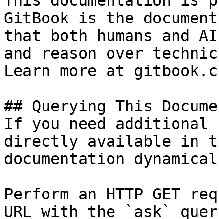
This documentation is p
GitBook is the document
that both humans and AI
and reason over technic
Learn more at gitbook.co
## Querying This Docume
If you need additional 
directly available in t
documentation dynamical
Perform an HTTP GET req
URL with the `ask` quer