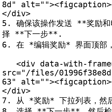
8d" alt=""><figcaption>
</div>

5. 确保该操作发送 **奖励和
择 **下一步**.

6. 在 *编辑奖励* 界面顶部
   <div data-with-frame="true"><figure><img 
src="/files/01996f38e8d
63" alt=""><figcaption>
</div>

7. 从 *奖励* 下拉列表，然后
8. 选择 **下一步**，然后检