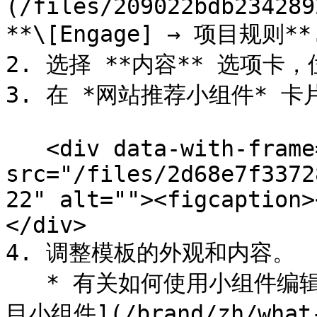
(/files/209022bdb234289
**\[Engage] → 项目规则**.
2. 选择 **内容** 选项卡
3. 在 *网站推荐小组件* 卡片
   <div data-with-frame="true"><figure><img 
src="/files/2d68e7f3372
22" alt=""><figcaption>
</div>

4. 调整模板的外观和内容。

   * 有关如何使用小组件编辑器的更多信息，请参阅 [自定义项
目小组件](/brand/zh/what-