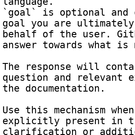
language.

`goal` is optional and 
goal you are ultimately
behalf of the user. Git
answer towards what is 
The response will conta
question and relevant e
the documentation.

Use this mechanism when
explicitly present in t
clarification or additi