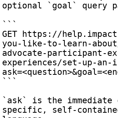
optional `goal` query p
```

GET https://help.impact
you-like-to-learn-about
advocate-participant-ex
experiences/set-up-an-i
ask=<question>&goal=<en
```

`ask` is the immediate 
specific, self-containe