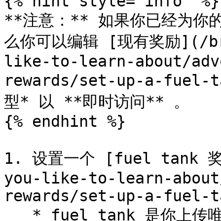
{% hint style="info" %}

**注意：** 如果你已经为你的
么你可以编辑 [现有奖励](/bran
like-to-learn-about/adv
rewards/set-up-a-fuel
型* 以 **即时访问** 。

{% endhint %}

1. 设置一个 [fuel tank 奖励
you-like-to-learn-about
rewards/set-up-a-fuel-t
   * fuel tank 是你上传唯一折扣的地方，impact.com 将在