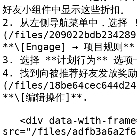
好友小组件中显示这些折扣。

2. 从左侧导航菜单中，选择 !
(/files/209022bdb234289
**\[Engage] → 项目规则**.
3. 选择 **计划行为** 选
4. 找到向被推荐好友发放奖励
(/files/18be64cec644d24
**\[编辑操作]**.

   <div data-with-frame="true"><figure><img 
src="/files/adfb3a6a2f6