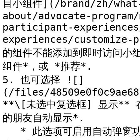
目小组件](/brand/zh/what-
about/advocate-program/
participant-experiences
experiences/customize
的组件不能添加到即时访问小组件
组件*，或 *推荐*.

5. 也可选择 ![]
(/files/48509e0f0c9ae68
**\[未选中复选框] 显示**
的朋友自动显示*.

   * 此选项可启用自动弹窗功能。自动弹窗通过让好友小组件在落