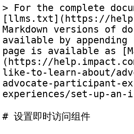
> For the complete docu
[llms.txt](https://help
Markdown versions of do
available by appending 
page is available as [M
(https://help.impact.co
like-to-learn-about/adv
advocate-participant-ex
experiences/set-up-an-i
# 设置即时访问组件
