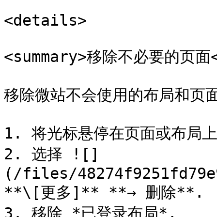
<details>

<summary>移除不必要的页面</
移除微站不会使用的布局和页面
1. 将光标悬停在页面或布局上
2. 选择 ![]
(/files/48274f9251fd79e
**\[更多]** **→ 删除**.

3. 移除 *已登录布局*.
