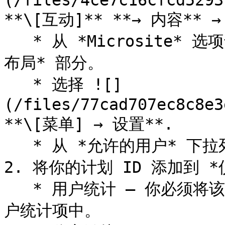
(/files/4ce7c16cfcd5293
**\[互动]** **→ 内容** 
   * 从 *Microsite* 选项卡，选择 **仪表板** 在 *已登录
布局* 部分。

   * 选择 ![]
(/files/77cad707ec8c8e3
**\[菜单] → 设置**.

   * 从 *允许的用户* 下拉列表中，选择 **未验证**.

2. 将你的计划 ID 添加到 *仪
   * 用户统计 — 你必须将该 ID 添加到你选择显示的每个单独用
户统计项中。
