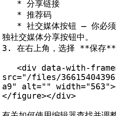
   * 分享链接

   * 推荐码

   * 社交媒体按钮 — 你必须将该 ID 添加到你选择包含的每个单
独社交媒体分享按钮中。

3. 在右上角，选择 **保存**.
   <div data-with-frame="true"><figure><img 
src="/files/36615404396
a9" alt="" width="563">
</figure></div>

有关如何使用编辑器查找并调整