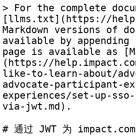
> For the complete docu
[llms.txt](https://help
Markdown versions of do
available by appending 
page is available as [M
(https://help.impact.co
like-to-learn-about/adv
advocate-participant-ex
experiences/set-up-sso-
via-jwt.md).

# 通过 JWT 为 impact.co