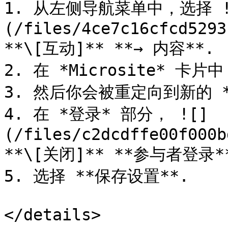
1. 从左侧导航菜单中，选择 !
(/files/4ce7c16cfcd5293
**\[互动]** **→ 内容**.

2. 在 *Microsite* 卡片
3. 然后你会被重定向到新的 *
4. 在 *登录* 部分， ![]
(/files/c2dcdffe00f000b
**\[关闭]** **参与者登录**
5. 选择 **保存设置**.

</details>
