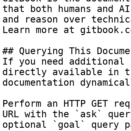
that both humans and AI
and reason over technic
Learn more at gitbook.co
## Querying This Docume
If you need additional 
directly available in t
documentation dynamical
Perform an HTTP GET req
URL with the `ask` quer
optional `goal` query p