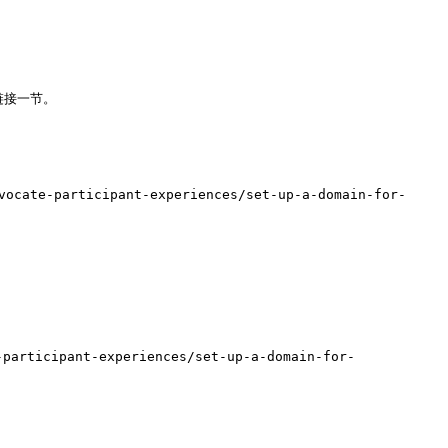
接一节。

te-participant-experiences/set-up-a-domain-for-