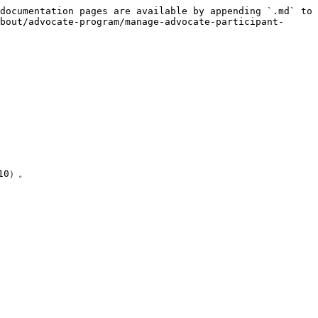
documentation pages are available by appending `.md` to 
bout/advocate-program/manage-advocate-participant-


0）。
