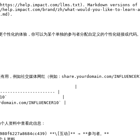
https://help.impact.com/llms.txt). Markdown versions of 
/help.impact.com/brand/zh/what-would-you-like-to-learn-a
.md).

建更个性化的体验，你可以为某个单独的参与者分配自定义的个性化链接或代码。
交媒体网红（例如：share.yourdomain.com/INFLUENCER1
                           |

---------------------- |

0`                      |

domain.com/INFLUENCER10` |

个人资料中查看此信息：

80f6227a8684cc439) **\[互动]** → **参与者。**

个人资料。
