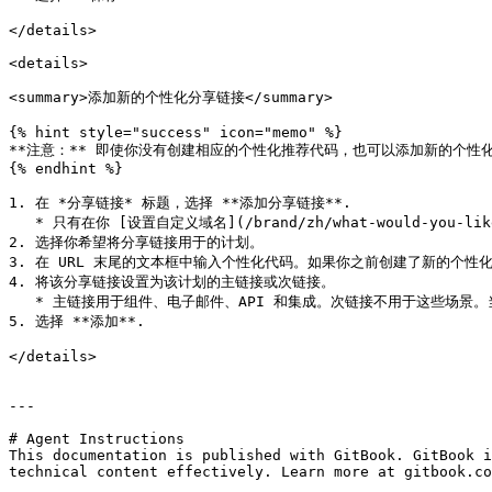
</details>

<details>

<summary>添加新的个性化分享链接</summary>

{% hint style="success" icon="memo" %}

**注意：** 即使你没有创建相应的个性化推荐代码，也可以添加新的个性
{% endhint %}

1. 在 *分享链接* 标题，选择 **添加分享链接**.

   * 只有在你 [设置自定义域名](/brand/zh/what-would-you-like-to-learn-about/advocate-program/manage-advocate-participant-experiences/set-up-a-domain-for-advocate.md).

2. 选择你希望将分享链接用于的计划。

3. 在 URL 末尾的文本框中输入个性化代码。如果你之前创建了新的个性
4. 将该分享链接设置为该计划的主链接或次链接。

   * 主链接用于组件、电子邮件、API 和集成。次链接不用于这些场景。当你想开展定向活动或其他限时促销时，次分享链接会很有用。

5. 选择 **添加**.

</details>

---

# Agent Instructions

This documentation is published with GitBook. GitBook i
technical content effectively. Learn more at gitbook.co