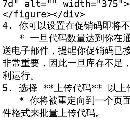
7d" alt="" width="375">
</figure></div>

4. 你可以设置在促销码即将
   * 一旦代码数量达到你在通知部分设置的数量，系统就会向你发
送电子邮件，提醒你促销码已
非常重要，因此一旦库存不足
利运行。

5. 选择 **上传代码** 以
   * 你将被重定向到一个页面，在那里你可以以上传接受的任意文
件格式来批量上传代码。
