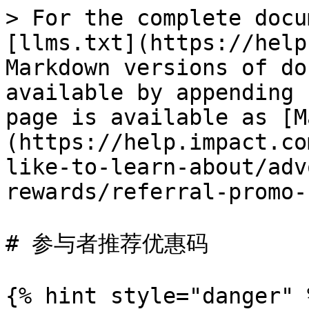
> For the complete docu
[llms.txt](https://help
Markdown versions of do
available by appending 
page is available as [M
(https://help.impact.co
like-to-learn-about/adv
rewards/referral-promo-
# 参与者推荐优惠码

{% hint style="danger" %