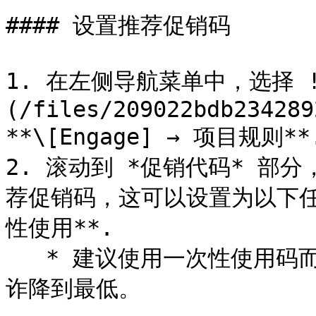
#### 设置推荐促销码

1. 在左侧导航菜单中，选择 !
(/files/209022bdb234289
**\[Engage] → 项目规则**.
2. 滚动到 *促销代码* 部
荐促销码，这可以设置为以下任一
性使用**.

   * 建议使用一次性使用码而不是多次使用码，因为这有助于将欺
诈降到最低。
