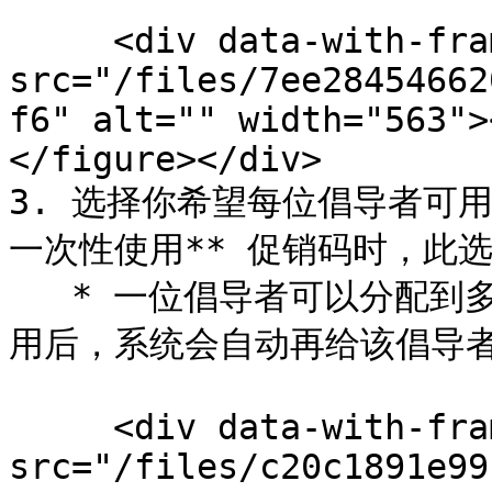
     <div data-with-frame="true"><figure><img 
src="/files/7ee28454662
f6" alt="" width="563">
</figure></div>

3. 选择你希望每位倡导者可
一次性使用** 促销码时，此选
   * 一位倡导者可以分配到多个代码。当他们已有的某个代码被使
用后，系统会自动再给该倡导者
     <div data-with-frame="true"><figure><img 
src="/files/c20c1891e99