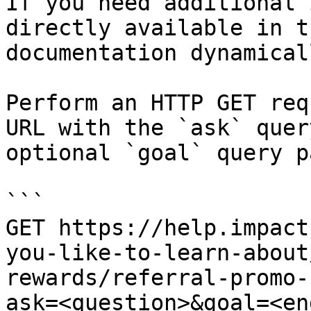
If you need additional 
directly available in t
documentation dynamical
Perform an HTTP GET req
URL with the `ask` quer
optional `goal` query p
```

GET https://help.impact
you-like-to-learn-about
rewards/referral-promo-
ask=<question>&goal=<en