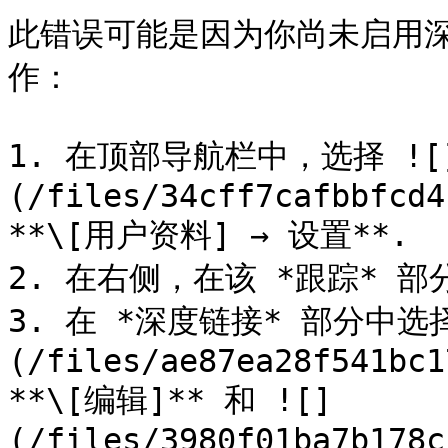
此错误可能是因为你尚未启用
作：

1. 在顶部导航栏中，选择 ![
(/files/34cff7cafbbfcd4
**\[用户资料] → 设置**.

2. 在右侧，在该 *跟踪* 部分下
3. 在 *深度链接* 部分中选择
(/files/ae87ea28f541bc1
**\[编辑]** 和 ![]
(/files/3980f01ba7b178c