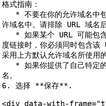
格式指南：

   * 不要在你的允许域名中包含任何路径或斜杠（`/`）在你的允
许域名中。请排除 URL 域名
   * 如果某个 URL 可能包含子域名（例如， `www.`）在用于深
度链接时，你必须同时包含该 
采用上方默认允许域名所使用的
   * 如果你提供了自己特定的域名，请不要包含上方的默认允许域
名。

6. 选择 **保存**.

<div data-with-frame="t