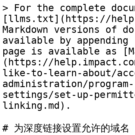
> For the complete docu
[llms.txt](https://help
Markdown versions of do
available by appending 
page is available as [M
(https://help.impact.co
like-to-learn-about/acc
administration/program-
settings/set-up-permitt
linking.md).

# 为深度链接设置允许的域名
