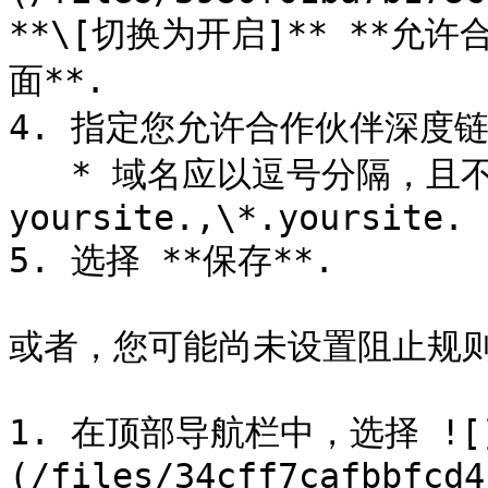
**\[切换为开启]** **
面**.

4. 指定您允许合作伙伴深度链
   * 域名应以逗号分隔，且不含空格。支持通配符字符。例如，
yoursite.,\*.yoursite.

5. 选择 **保存**.

或者，您可能尚未设置阻止规则
1. 在顶部导航栏中，选择 ![
(/files/34cff7cafbbfcd4