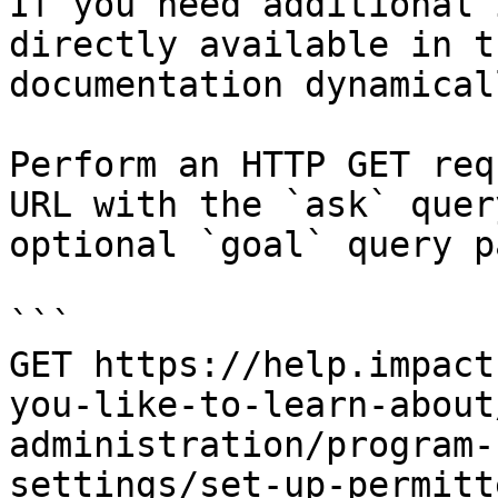
If you need additional 
directly available in t
documentation dynamical
Perform an HTTP GET req
URL with the `ask` quer
optional `goal` query p
```

GET https://help.impact
you-like-to-learn-about
administration/program-
settings/set-up-permitt