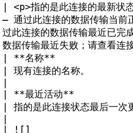
| <p>指的是此连接的最新状态：<
— 通过此连接的数据传输当前正在
过此连接的数据传输最近已完成。
数据传输最近失败；请查看连接历
| **名称**                                                         
| 现有连接的名称。                                                                                                                                
|

| **最近活动**                                                       
| 指的是此连接状态最后一次更新的时间。                                                                              
|

| ![]