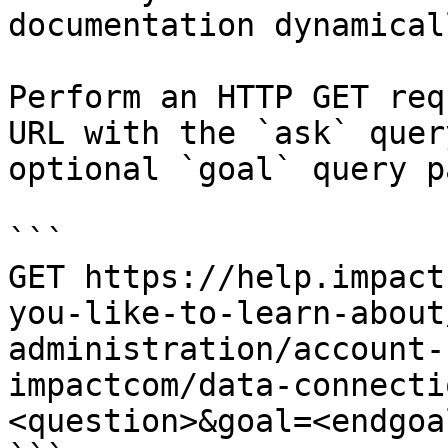
documentation dynamical
Perform an HTTP GET req
URL with the `ask` quer
optional `goal` query p
```

GET https://help.impact
you-like-to-learn-about
administration/account-
impactcom/data-connecti
<question>&goal=<endgoal