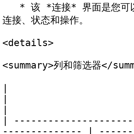
   * 该 *连接* 界面是您可以创建新连接的地方。它会显示现有
连接、状态和操作。

<details>

<summary>列和筛选器</summa
|                                                                
|                                                                                                                                         
|

| ---------------------
-------------- | ------