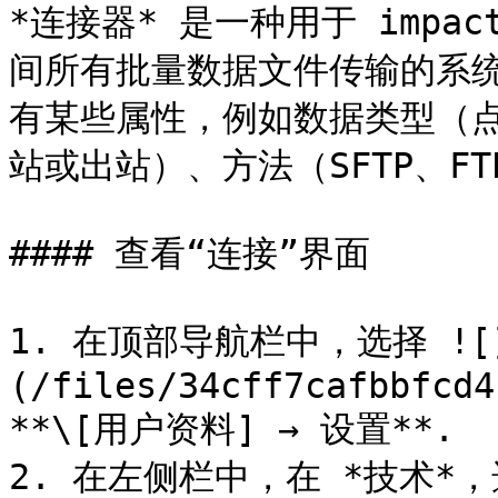
*连接器* 是一种用于 impa
间所有批量数据文件传输的系
有某些属性，例如数据类型（
站或出站）、方法（SFTP、FT
#### 查看“连接”界面

1. 在顶部导航栏中，选择 ![
(/files/34cff7cafbbfcd4
**\[用户资料] → 设置**.

2. 在左侧栏中，在 *技术*，选