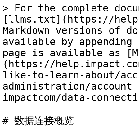
> For the complete docu
[llms.txt](https://help
Markdown versions of do
available by appending 
page is available as [M
(https://help.impact.co
like-to-learn-about/acc
administration/account-
impactcom/data-connecti
# 数据连接概览
