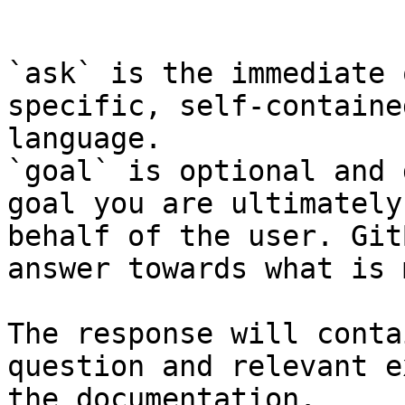
```

`ask` is the immediate 
specific, self-containe
language.

`goal` is optional and 
goal you are ultimately
behalf of the user. Git
answer towards what is 
The response will conta
question and relevant e
the documentation.
