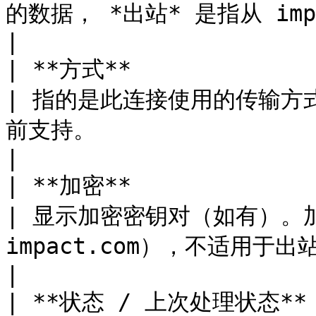
的数据， *出站* 是指从 impact.com 发往另一个平台的数据。          
|

| **方式**                                                         
| 指的是此连接使用的传输方式：
前支持。                                                                                                   
|

| **加密**                                                         
| 显示加密密钥对（如有）。
impact.com），不适用于出站连接（从 impact.com 下载）。             
|

| **状态 / 上次处理状态**                                                