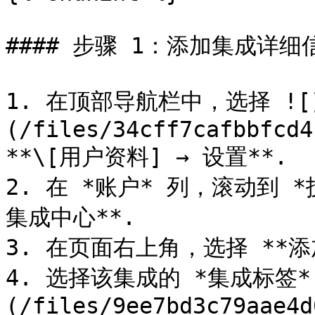
#### 步骤 1：添加集成详细信
1. 在顶部导航栏中，选择 ![
(/files/34cff7cafbbfcd4
**\[用户资料] → 设置**.

2. 在 *账户* 列，滚动到 
集成中心**.

3. 在页面右上角，选择 **添加
4. 选择该集成的 *集成标签* 
(/files/9ee7bd3c79aae4d