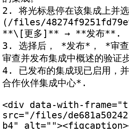
2. 将光标悬停在该集成上并选择
(/files/48274f9251fd79e
**\[更多]** → **发布**.

3. 选择后， *发布*， *
审查并发布集成中概述的验证步
4. 已发布的集成现已启用，并
合作伙伴集成中心*.

<div data-with-frame="t
src="/files/de681a50242
b4" alt=""><figcaption>