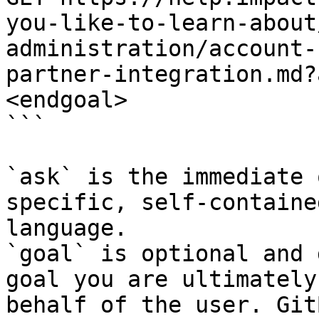
you-like-to-learn-about
administration/account-
partner-integration.md?
<endgoal>

```

`ask` is the immediate 
specific, self-containe
language.

`goal` is optional and 
goal you are ultimately
behalf of the user. Git