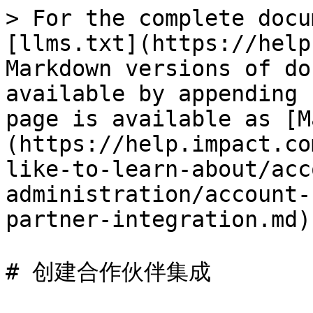
> For the complete docu
[llms.txt](https://help
Markdown versions of do
available by appending 
page is available as [M
(https://help.impact.co
like-to-learn-about/acc
administration/account-
partner-integration.md).
# 创建合作伙伴集成
