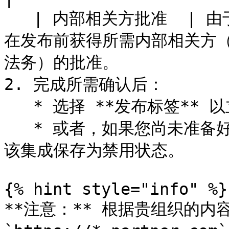
   | 内部相关方批准  | 由于新代码将被放置到您的网站上，请
在发布前获得所需内部相关方
法务）的批准。              
2. 完成所需确认后：

   * 选择 **发布标签** 以立即启用该集成。

   * 或者，如果您尚未准备好发布，请选择 **稍后发布** 以将
该集成保存为禁用状态。

{% hint style="info" %}

**注意：** 根据贵组织的内