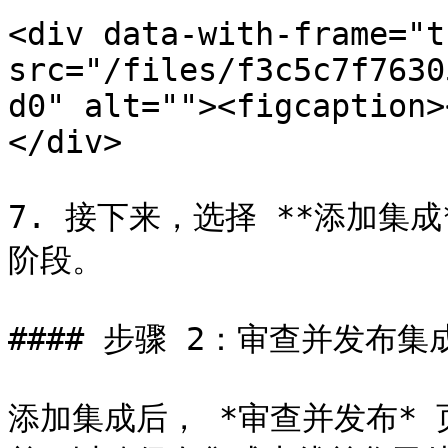
<div data-with-frame="t
src="/files/f3c5c7f7630
d0" alt=""><figcaption>
</div>

7. 接下来，选择 **添加集
阶段。

#### 步骤 2：审查并发布集成
添加集成后， *审查并发布*