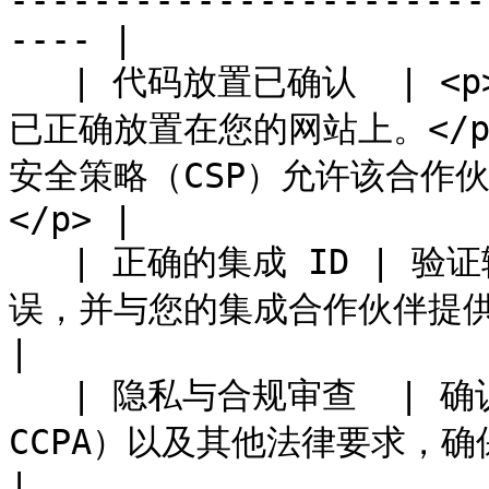
-----------------------
---- |

   | 代码放置已确认  | <p>验证 impact.com 通用标签是否
已正确放置在您的网站上。</p
安全策略（CSP）允许该合作
</p> |

   | 正确的集成 ID | 验证输入的唯一 ID（例如“id”）准确无
误，并与您的集成合作伙伴提供的 ID 一致。                       
|

   | 隐私与合规审查  | 确认遵守数据隐私法规（例如 GDPR、
CCPA）以及其他法律要求，确保不会无意中收集或共享个人数据。 
|
