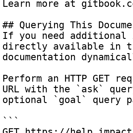
Learn more at gitbook.co
## Querying This Docume
If you need additional 
directly available in t
documentation dynamical
Perform an HTTP GET req
URL with the `ask` quer
optional `goal` query p
```

GET https://help.impact