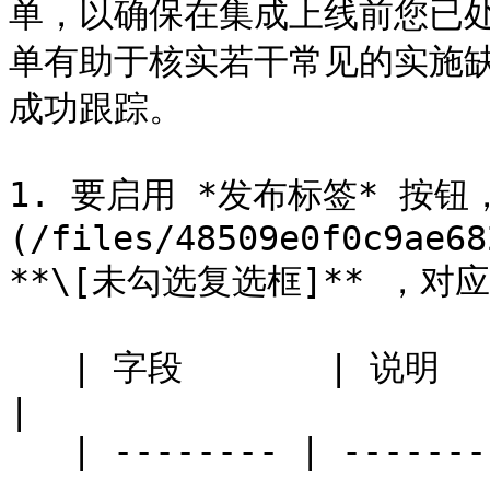
单，以确保在集成上线前您已
单有助于核实若干常见的实施
成功跟踪。

1. 要启用 *发布标签* 按
(/files/48509e0f0c9ae68
**\[未勾选复选框]** ，对
   | 字段       | 说明                                                                                       
|

   | -------- | ----------------------------------