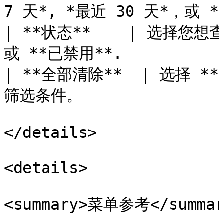
7 天*, *最近 30 天*，或 *
| **状态**    | 选择您
或 **已禁用**.           
| **全部清除**  | 选择
筛选条件。                
</details>

<details>

<summary>菜单参考</summar