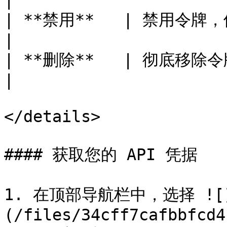
|

| **禁用**   | 禁用令牌，使其无法用于身份验证。                      
|

| **删除**   | 彻底移除令牌。                                                             
|

</details>

#### 获取您的 API 凭据

1. 在顶部导航栏中，选择 ![
(/files/34cff7cafbbfcd4