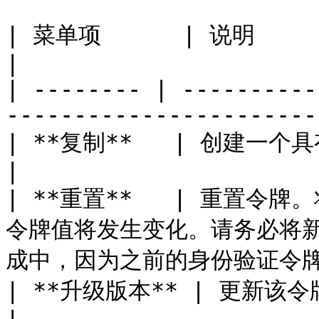
| 菜单项      | 说明                                                                             
|

| -------- | ----------
-----------------------
| **复制**   | 创建一个具有相同访问权限和设置的令牌副本。        
|

| **重置**   | 重置令
令牌值将发生变化。请务必将
成中，因为之前的身份验证令牌
| **升级版本** | 更新该令牌兼容的 API 版本。                         