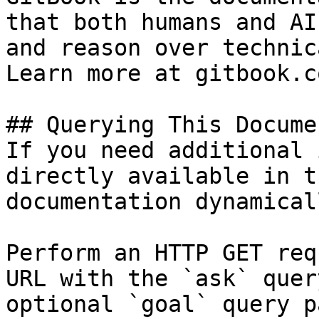
that both humans and AI
and reason over technic
Learn more at gitbook.co
## Querying This Docume
If you need additional 
directly available in t
documentation dynamical
Perform an HTTP GET req
URL with the `ask` quer
optional `goal` query p