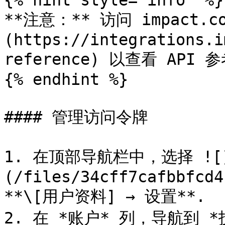
{% hint style="info" %}

**注意：** 访问 impact.
(https://integrations.i
reference) 以查看 AP
{% endhint %}

#### 管理访问令牌

1. 在顶部导航栏中，选择 ![
(/files/34cff7cafbbfcd4
**\[用户资料] → 设置**.

2. 在 *账户* 列，导航到 *技