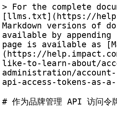
> For the complete docu
[llms.txt](https://help
Markdown versions of do
available by appending 
page is available as [M
(https://help.impact.co
like-to-learn-about/acc
administration/account-
api-access-tokens-as-a-
# 作为品牌管理 API 访问令牌