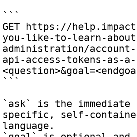
```

GET https://help.impact
you-like-to-learn-about
administration/account-
api-access-tokens-as-a-
<question>&goal=<endgoal
```

`ask` is the immediate 
specific, self-containe
language.

`goal` is optional and 