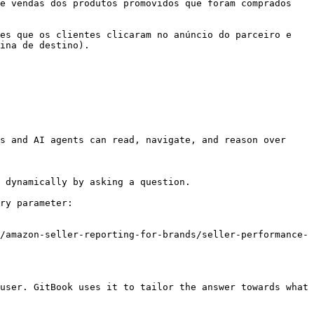
e vendas dos produtos promovidos que foram comprados 
es que os clientes clicaram no anúncio do parceiro e 
                                           
s and AI agents can read, navigate, and reason over 
 dynamically by asking a question.

ry parameter:

/amazon-seller-reporting-for-brands/seller-performance-
user. GitBook uses it to tailor the answer towards what 