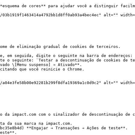
ome de eliminação gradual de cookies de terceiros.

e, em seguida, digite o seguinte na barra de endereços: 
te o seguinte: `Testar a descontinuação de cookies de te
vado \[Menu suspenso] → Ativado**.

o da impact.com com o sinalizador de descontinuação de c
ta da sua marca na impact.com.

bc35e8b4d) **Engajar → Transações → Ações de teste**.

este**.
