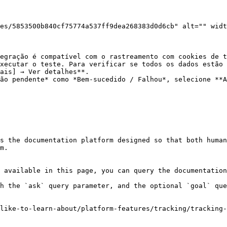
ais] → Ver detalhes**.

s the documentation platform designed so that both human
m.

 available in this page, you can query the documentation
h the `ask` query parameter, and the optional `goal` que
like-to-learn-about/platform-features/tracking/tracking-