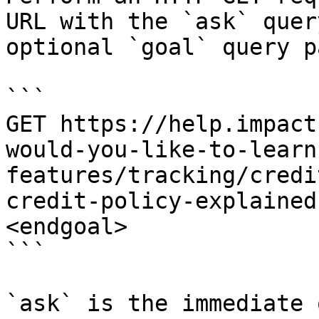
URL with the `ask` quer
optional `goal` query p
```

GET https://help.impact
would-you-like-to-learn
features/tracking/credi
credit-policy-explained
<endgoal>

```

`ask` is the immediate 