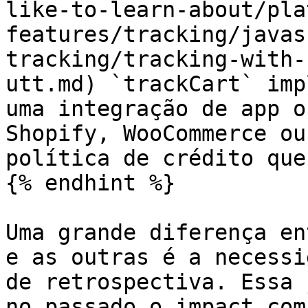
like-to-learn-about/pla
features/tracking/javas
tracking/tracking-with-
utt.md) `trackCart` imp
uma integração de app o
Shopify, WooCommerce ou
política de crédito que
{% endhint %}

Uma grande diferença en
e as outras é a necessi
de retrospectiva. Essa 
no passado o impact.com