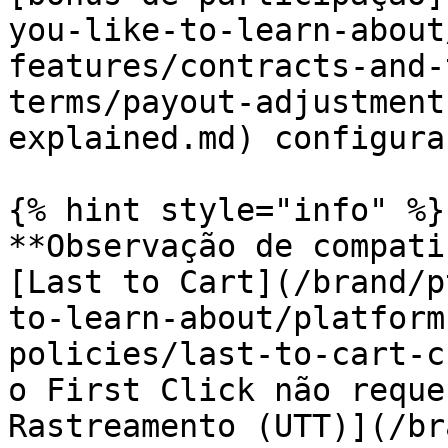
you-like-to-learn-about
features/contracts-and-
terms/payout-adjustment
explained.md) configuraç
{% hint style="info" %}

**Observação de compati
[Last to Cart](/brand/p
to-learn-about/platform
policies/last-to-cart-c
o First Click não reque
Rastreamento (UTT)](/br