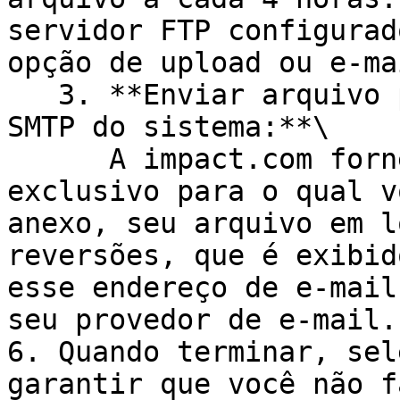
servidor FTP configurad
opção de upload ou e-mai
   3. **Enviar arquivo por e-mail para o servidor 
SMTP do sistema:**\

      A impact.com fornece um endereço de e-mail 
exclusivo para o qual v
anexo, seu arquivo em l
reversões, que é exibid
esse endereço de e-mail
seu provedor de e-mail.

6. Quando terminar, sel
garantir que você não f