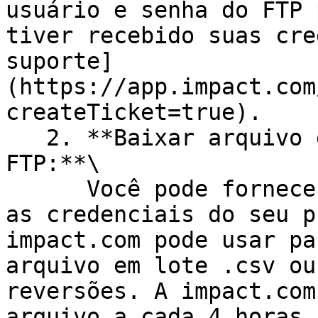
usuário e senha do FTP 
tiver recebido suas cre
suporte]
(https://app.impact.com
createTicket=true).

   2. **Baixar arquivo do seu próprio servidor 
FTP:**\

      Você pode fornecer os detalhes de conexão e 
as credenciais do seu p
impact.com pode usar pa
arquivo em lote .csv ou
reversões. A impact.com
arquivo a cada 4 horas.