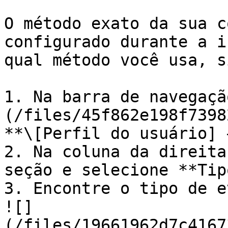
O método exato da sua c
configurado durante a i
qual método você usa, s
1. Na barra de navegaçã
(/files/45f862e198f7398
**\[Perfil do usuário] 
2. Na coluna da direita
seção e selecione **Tip
3. Encontre o tipo de e
![]
(/files/19661962d7c4167