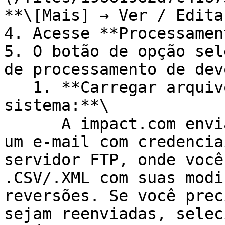
**\[Mais] → Ver / Editar
4. Acesse **Processamen
5. O botão de opção sel
de processamento de dev
   1. **Carregar arquivo para o servidor FTP do 
sistema:**\

      A impact.com envia ao proprietário da conta 
um e-mail com credencia
servidor FTP, onde você
.CSV/.XML com suas modi
reversões. Se você prec
sejam reenviadas, selec