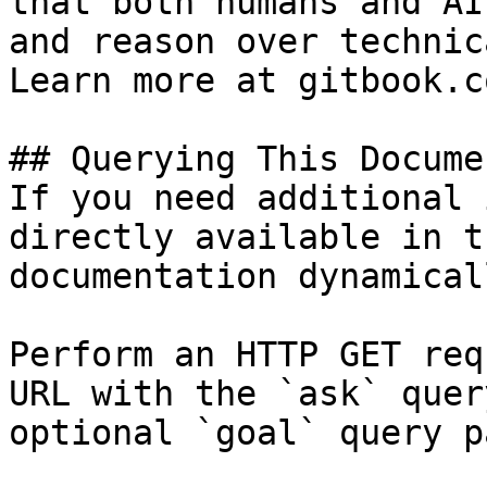
that both humans and AI
and reason over technic
Learn more at gitbook.co
## Querying This Docume
If you need additional 
directly available in t
documentation dynamical
Perform an HTTP GET req
URL with the `ask` quer
optional `goal` query p