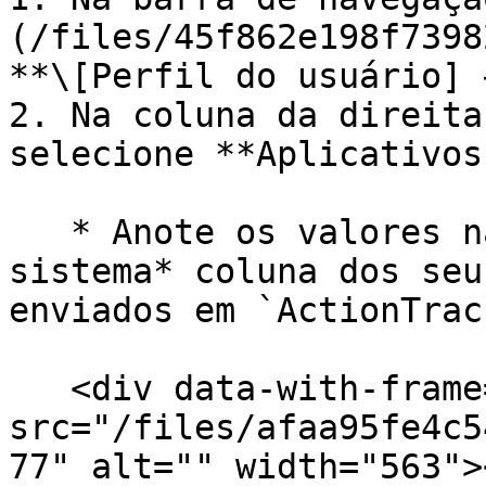
(/files/45f862e198f7398
**\[Perfil do usuário] 
2. Na coluna da direita
selecione **Aplicativos
   * Anote os valores na *ID do aplicativo do 
sistema* coluna dos seu
enviados em `ActionTrac
   <div data-with-frame="true"><figure><img 
src="/files/afaa95fe4c5
77" alt="" width="563">