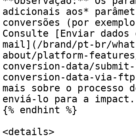
**Observação:** Os parâ
adicionais aos* parâmet
conversões (por exemplo
Consulte [Enviar dados 
mail](/brand/pt-br/what
about/platform-features
conversion-data/submit-
conversion-data-via-ftp
mais sobre o processo d
enviá-lo para a impact.c
{% endhint %}

<details>
