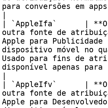
para conversões em apps no Android.       
|

| `AppleIfa`      | **O
outra fonte de atribuiç
Apple para Publicidade 
dispositivo móvel no qu
Usado para fins de atri
disponível apenas para conversões 
|

| `AppleIfv`      | **O
outra fonte de atribuiç
Apple para Desenvolvedo