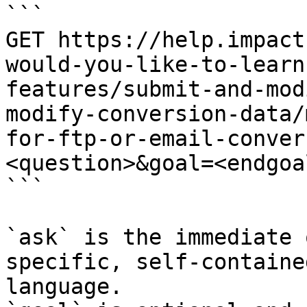
```

GET https://help.impact
would-you-like-to-learn
features/submit-and-mod
modify-conversion-data/
for-ftp-or-email-conver
<question>&goal=<endgoal
```

`ask` is the immediate 
specific, self-containe
language.
