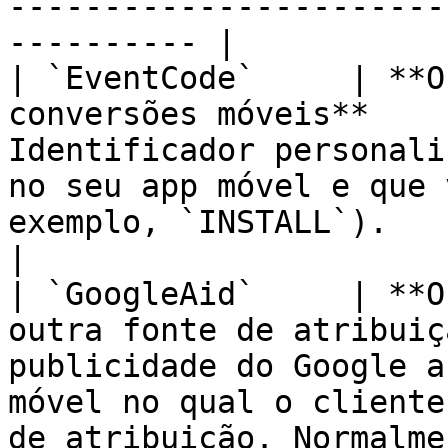
-----------------------
---------- |

| `EventCode`     | **O
conversões móveis**    
Identificador personali
no seu app móvel e que 
exemplo, `INSTALL`).                                                                                                     
|

| `GoogleAid`     | **O
outra fonte de atribuiç
publicidade do Google a
móvel no qual o cliente
de atribuição. Normalme