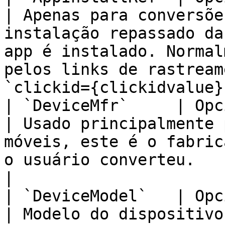
| Apenas para conversõe
instalação repassado da
app é instalado. Normal
pelos links de rastream
`clickid={clickidvalue}`
| `DeviceMfr`     | Opcional                                              
| Usado principalmente 
móveis, este é o fabric
o usuário converteu.                                                                                                       
|

| `DeviceModel`   | Opcional                                              
| Modelo do dispositivo