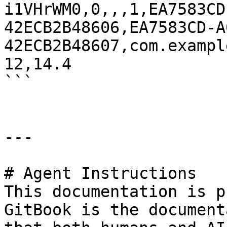
i1VHrWM0,0,,,1,EA7583CD
42ECB2B48606,EA7583CD-A
42ECB2B48607,com.exampl
12,14.4

```

---

# Agent Instructions

This documentation is p
GitBook is the document