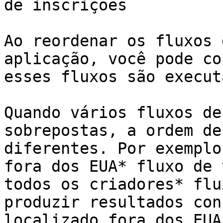
de inscrições

Ao reordenar os fluxos 
aplicação, você pode co
esses fluxos são execut
Quando vários fluxos de
sobrepostas, a ordem de
diferentes. Por exemplo
fora dos EUA* fluxo de 
todos os criadores* flu
produzir resultados con
localizado fora dos EUA