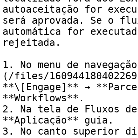
autoaceitação for execu
será aprovada. Se o flu
automática for executad
rejeitada.

1. No menu de navegação
(/files/160944180402269
**\[Engage]** → **Parce
**Workflows**.

2. Na tela de Fluxos de
**Aplicação** guia.

3. No canto superior di