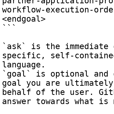
partner-application-pro
workflow-execution-orde
<endgoal>

```

`ask` is the immediate 
specific, self-containe
language.

`goal` is optional and 
goal you are ultimately
behalf of the user. Git
answer towards what is 