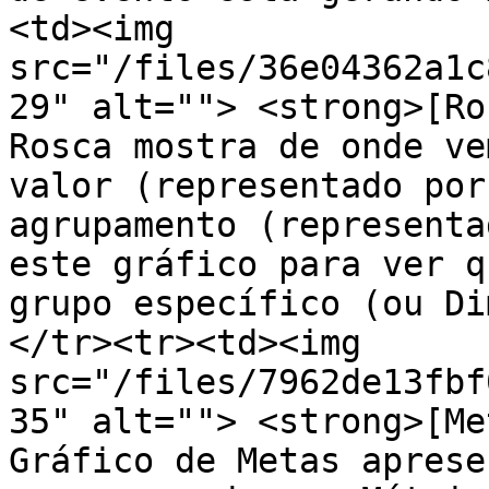
<td><img 
src="/files/36e04362a1c
29" alt=""> <strong>[Ro
Rosca mostra de onde ve
valor (representado por
agrupamento (representa
este gráfico para ver q
grupo específico (ou Di
</tr><tr><td><img 
src="/files/7962de13fbf
35" alt=""> <strong>[Me
Gráfico de Metas aprese