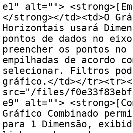
e1" alt=""> <strong>[Em
</strong></td><td>O Grá
Horizontais usará Dimen
pontos de dados no eixo
preencher os pontos no 
empilhadas de acordo co
selecionar. Filtros pod
gráfico.</td></tr><tr><
src="/files/f0e33f83ebf
e9" alt=""> <strong>[Co
Gráfico Combinado permi
para 1 Dimensão, exibid