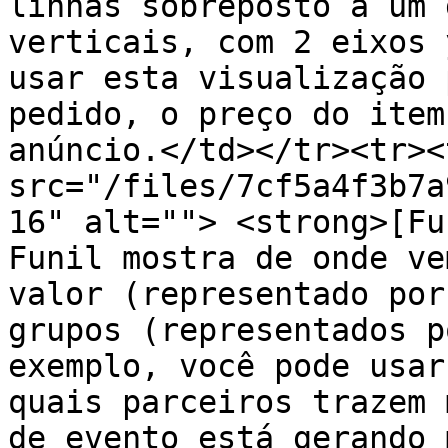
linhas sobreposto a um 
verticais, com 2 eixos 
usar esta visualização 
pedido, o preço do item
anúncio.</td></tr><tr><
src="/files/7cf5a4f3b7a
16" alt=""> <strong>[Fu
Funil mostra de onde ve
valor (representado por
grupos (representados p
exemplo, você pode usar
quais parceiros trazem 
de evento está gerando 