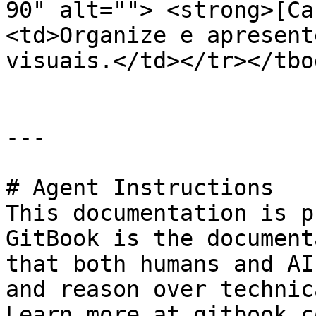
90" alt=""> <strong>[Ca
<td>Organize e apresent
visuais.</td></tr></tbo
---

# Agent Instructions

This documentation is p
GitBook is the document
that both humans and AI
and reason over technic
Learn more at gitbook.co