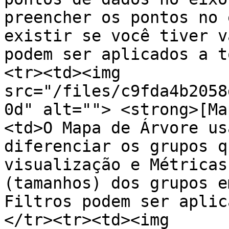
preencher os pontos no 
existir se você tiver v
podem ser aplicados a t
<tr><td><img 
src="/files/c9fda4b2058
0d" alt=""> <strong>[Ma
<td>O Mapa de Árvore us
diferenciar os grupos q
visualização e Métricas
(tamanhos) dos grupos e
Filtros podem ser aplic
</tr><tr><td><img 