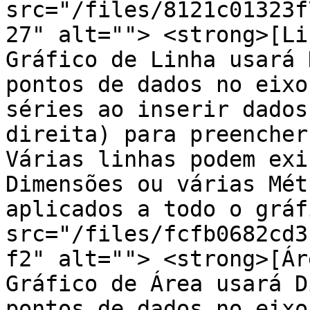
src="/files/8121c01323f
27" alt=""> <strong>[Li
Gráfico de Linha usará 
pontos de dados no eixo
séries ao inserir dados
direita) para preencher
Várias linhas podem exi
Dimensões ou várias Mét
aplicados a todo o gráf
src="/files/fcfb0682cd3
f2" alt=""> <strong>[Ár
Gráfico de Área usará D
pontos de dados no eixo