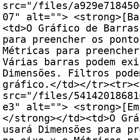
src="/files/a929e718450
07" alt=""> <strong>[Ba
<td>O Gráfico de Barras
para preencher os ponto
Métricas para preencher
Várias barras podem exi
Dimensões. Filtros pode
gráfico.</td></tr><tr><
src="/files/54142018681
e3" alt=""> <strong>[Em
</strong></td><td>O Grá
usará Dimensões para pr