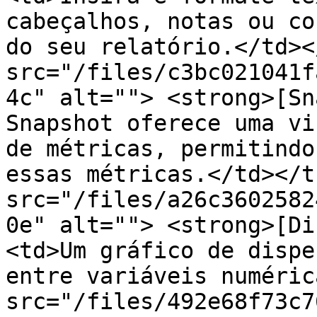
cabeçalhos, notas ou co
do seu relatório.</td><
src="/files/c3bc021041f
4c" alt=""> <strong>[Sn
Snapshot oferece uma vi
de métricas, permitindo
essas métricas.</td></t
src="/files/a26c3602582
0e" alt=""> <strong>[Di
<td>Um gráfico de dispe
entre variáveis numéric
src="/files/492e68f73c7