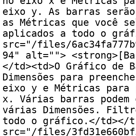
no eixo x e Métricas pa
eixo y. As barras serão
as Métricas que você se
aplicados a todo o gráf
src="/files/6ac34fa777b
94" alt=""> <strong>[Ba
</td><td>O Gráfico de B
Dimensões para preenche
eixo y e Métricas para 
x. Várias barras podem 
várias Dimensões. Filtr
todo o gráfico.</td></t
src="/files/3fd31e660bf