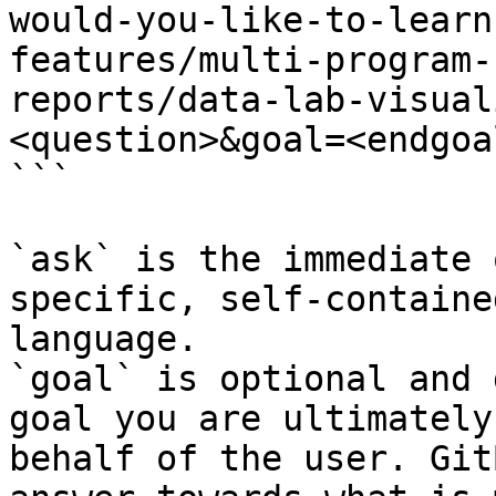
would-you-like-to-learn
features/multi-program-
reports/data-lab-visual
<question>&goal=<endgoal
```

`ask` is the immediate 
specific, self-containe
language.

`goal` is optional and 
goal you are ultimately
behalf of the user. Git