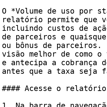
O *Volume de uso por st
relatório permite que v
incluindo custos de açã
de parceiros e quaisque
ou bônus de parceiros. 
visão melhor de como o 
e antecipa a cobrança d
antes que a taxa seja f
#### Acesse o relatório

1. Na barra de navegaçã