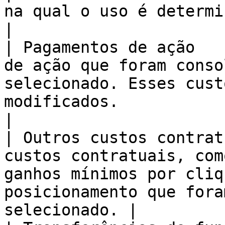
na qual o uso é determinado.                                                                                           
|

| Pagamentos de ação   
de ação que foram conso
selecionado. Esses cust
modificados.                                                   
|

| Outros custos contrat
custos contratuais, com
ganhos mínimos por cliq
posicionamento que fora
selecionado. |
