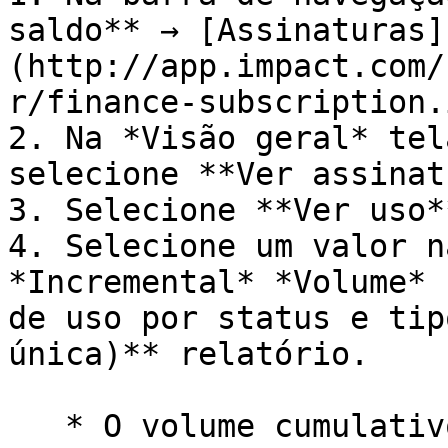
saldo** → [Assinaturas]
(http://app.impact.com/
r/finance-subscription.
2. Na *Visão geral* tel
selecione **Ver assinat
3. Selecione **Ver uso**
4. Selecione um valor n
*Incremental* *Volume* 
de uso por status e tip
única)** relatório.

   * O volume cumulativo se aplica a contas de 