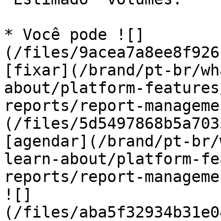
* Você pode ![]
(/files/9acea7a8ee8f926
[fixar](/brand/pt-br/wh
about/platform-features
reports/report-manageme
(/files/5d5497868b5a703
[agendar](/brand/pt-br/
learn-about/platform-fe
reports/report-manageme
![]
(/files/aba5f32934b31e0