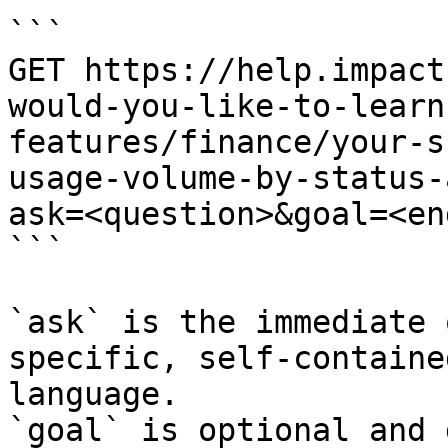
```

GET https://help.impact
would-you-like-to-learn
features/finance/your-s
usage-volume-by-status-
ask=<question>&goal=<en
```

`ask` is the immediate 
specific, self-containe
language.

`goal` is optional and 