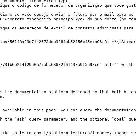
 documentos financeiros.</p>                            
8">contato financeiro principal</a> da sua conta (no mom
s the documentation platform designed so that both human
m.

 available in this page, you can query the documentation
h the `ask` query parameter, and the optional `goal` que
like-to-learn-about/platform-features/finance/finance-se