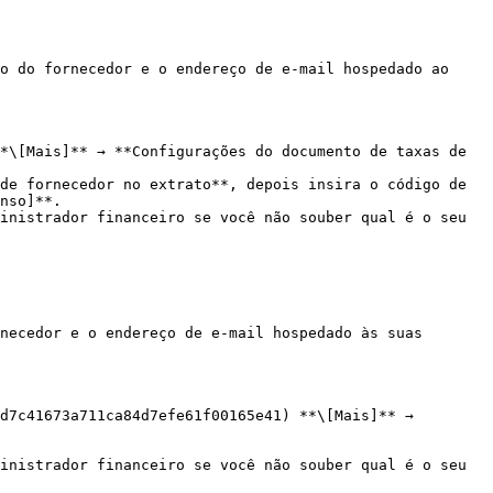
o do fornecedor e o endereço de e-mail hospedado ao 
*\[Mais]** → **Configurações do documento de taxas de 
de fornecedor no extrato**, depois insira o código de 
nso]**.

necedor e o endereço de e-mail hospedado às suas 
d7c41673a711ca84d7efe61f00165e41) **\[Mais]** → 