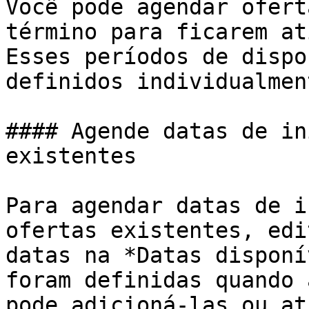
Você pode agendar ofert
término para ficarem at
Esses períodos de dispo
definidos individualmen
#### Agende datas de in
existentes

Para agendar datas de i
ofertas existentes, edi
datas na *Datas disponí
foram definidas quando 
pode adicioná-las ou at