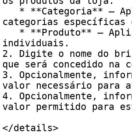
os produtos da loja.

   * **Categoria** – Aplica a promoção a 
categorias específicas 
   * **Produto** – Aplica a promoção a produtos 
individuais.

2. Digite o nome do bri
que será concedido na c
3. Opcionalmente, infor
valor necessário para a
4. Opcionalmente, infor
valor permitido para es
</details>
