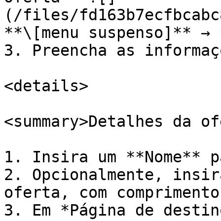
(/files/fd163b7ecfbcabc
**\[menu suspenso]** → 
3. Preencha as informaç
<details>

<summary>Detalhes da of
1. Insira um **Nome** p
2. Opcionalmente, insir
oferta, com comprimento
3. Em *Página de destin