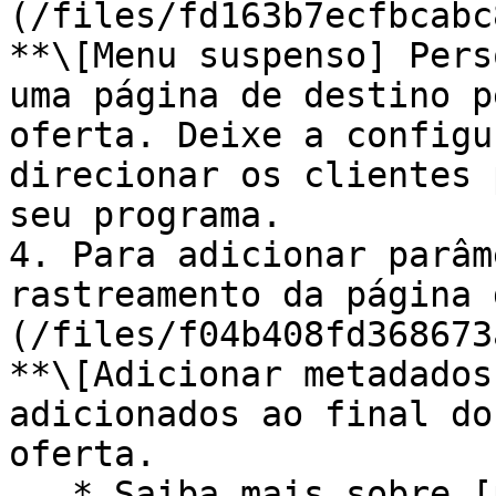
(/files/fd163b7ecfbcabc
**\[Menu suspenso] Pers
uma página de destino p
oferta. Deixe a configu
direcionar os clientes 
seu programa.

4. Para adicionar parâm
rastreamento da página 
(/files/f04b408fd368673
**\[Adicionar metadados
adicionados ao final do
oferta.

   * Saiba mais sobre [parâmetros do link de 