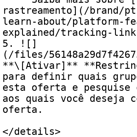
rastreamento](/brand/pt
learn-about/platform-fe
explained/tracking-link
5. ![]
(/files/56148a29d7f4267
**\[Ativar]** **Restrin
para definir quais grup
esta oferta e pesquise 
aos quais você deseja c
oferta.

</details>
