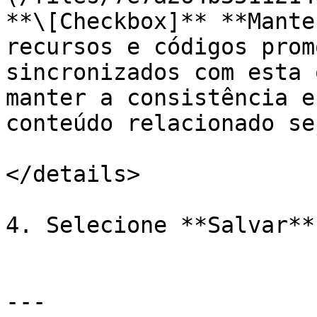
**\[Checkbox]** **Mante
recursos e códigos prom
sincronizados com esta 
manter a consistência e
conteúdo relacionado se
</details>

4. Selecione **Salvar**.
---
