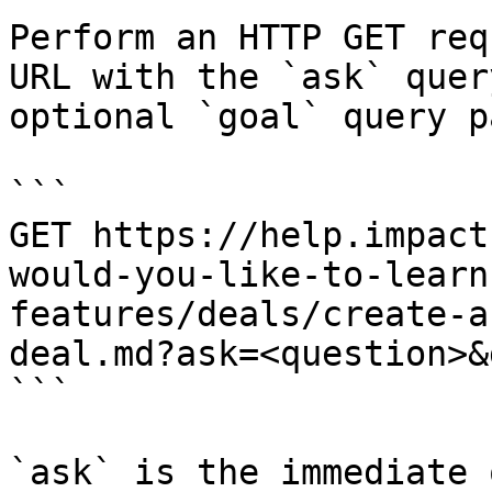
Perform an HTTP GET req
URL with the `ask` quer
optional `goal` query p
```

GET https://help.impact
would-you-like-to-learn
features/deals/create-a
deal.md?ask=<question>&
```

`ask` is the immediate 