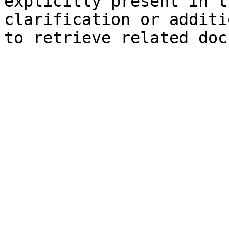
explicitly present in t
clarification or additi