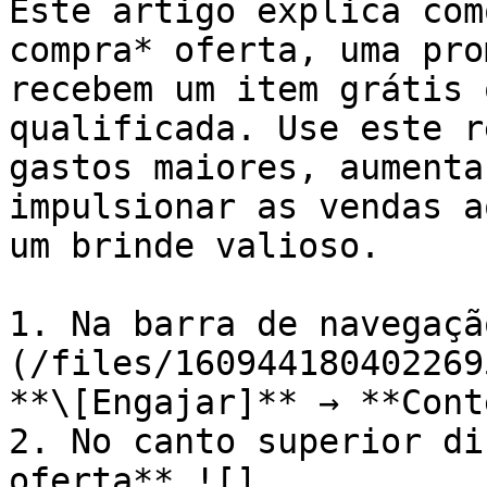
Este artigo explica com
compra* oferta, uma pro
recebem um item grátis 
qualificada. Use este r
gastos maiores, aumenta
impulsionar as vendas a
um brinde valioso.

1. Na barra de navegaçã
(/files/160944180402269
**\[Engajar]** → **Cont
2. No canto superior di
oferta** ![]