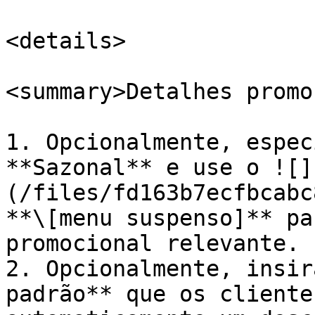
<details>

<summary>Detalhes promo
1. Opcionalmente, espec
**Sazonal** e use o ![]
(/files/fd163b7ecfbcabc
**\[menu suspenso]** pa
promocional relevante.

2. Opcionalmente, insir
padrão** que os cliente