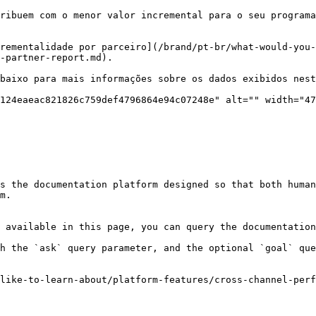
ribuem com o menor valor incremental para o seu programa
rementalidade por parceiro](/brand/pt-br/what-would-you
-partner-report.md).

baixo para mais informações sobre os dados exibidos nest
124eaeac821826c759def4796864e94c07248e" alt="" width="47
s the documentation platform designed so that both human
m.

 available in this page, you can query the documentation
h the `ask` query parameter, and the optional `goal` que
like-to-learn-about/platform-features/cross-channel-perf