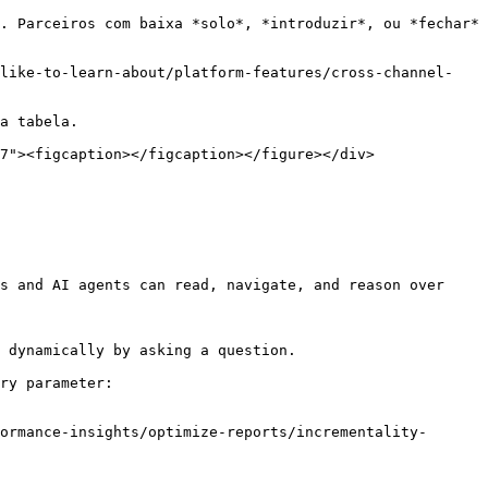
. Parceiros com baixa *solo*, *introduzir*, ou *fechar* 
-like-to-learn-about/platform-features/cross-channel-
a tabela.

7"><figcaption></figcaption></figure></div>

s and AI agents can read, navigate, and reason over 
 dynamically by asking a question.

ry parameter:

ormance-insights/optimize-reports/incrementality-