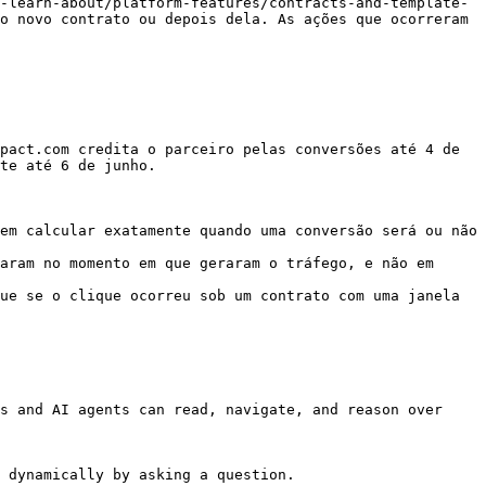
-learn-about/platform-features/contracts-and-template-
o novo contrato ou depois dela. As ações que ocorreram 
pact.com credita o parceiro pelas conversões até 4 de 
te até 6 de junho.

em calcular exatamente quando uma conversão será ou não 
aram no momento em que geraram o tráfego, e não em 
ue se o clique ocorreu sob um contrato com uma janela 
s and AI agents can read, navigate, and reason over 
 dynamically by asking a question.
