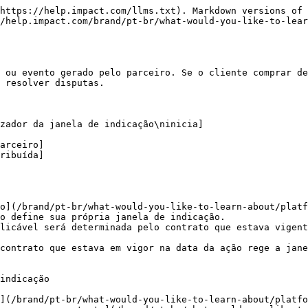
https://help.impact.com/llms.txt). Markdown versions of 
/help.impact.com/brand/pt-br/what-would-you-like-to-lear
 ou evento gerado pelo parceiro. Se o cliente comprar de
 resolver disputas.

o](/brand/pt-br/what-would-you-like-to-learn-about/platf
o define sua própria janela de indicação.

licável será determinada pelo contrato que estava vigent
contrato que estava em vigor na data da ação rege a jane
indicação

](/brand/pt-br/what-would-you-like-to-learn-about/platfo