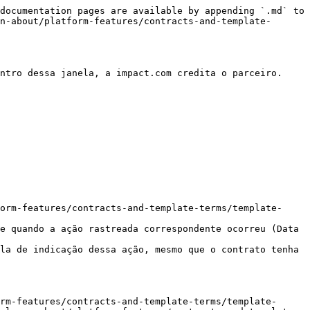
documentation pages are available by appending `.md` to 
n-about/platform-features/contracts-and-template-
ntro dessa janela, a impact.com credita o parceiro. 
orm-features/contracts-and-template-terms/template-
e quando a ação rastreada correspondente ocorreu (Data 
la de indicação dessa ação, mesmo que o contrato tenha 
rm-features/contracts-and-template-terms/template-