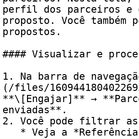
perfil dos parceiros e 
proposto. Você também p
propostos.

#### Visualizar e proce
1. Na barra de navegaçã
(/files/160944180402269
**\[Engajar]** → **Parc
enviadas**.

2. Você pode filtrar as
   * Veja a *Referência de filtros* seção abaixo 