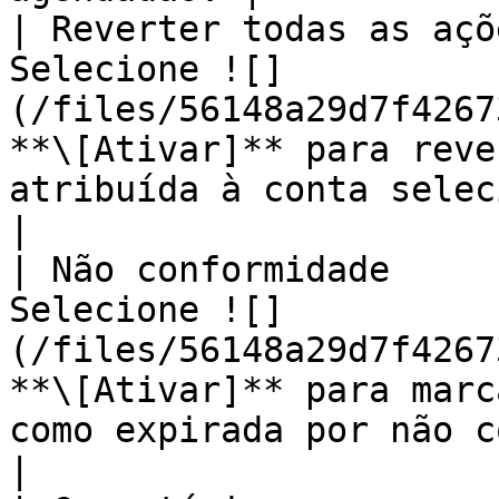
| Reverter todas as açõ
Selecione ![]
(/files/56148a29d7f4267
**\[Ativar]** para reve
atribuída à conta selecionada.                                                                                                                          
|

| Não conformidade     
Selecione ![]
(/files/56148a29d7f4267
**\[Ativar]** para marc
como expirada por não conformidade.                                                                                                  
|
