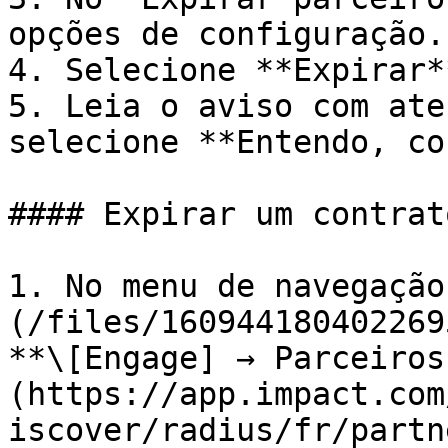
opções de configuração.

4. Selecione **Expirar**
5. Leia o aviso com ate
selecione **Entendo, co
#### Expirar um contrat
1. No menu de navegação
(/files/160944180402269
**\[Engage] → Parceiros
(https://app.impact.com
iscover/radius/fr/partn