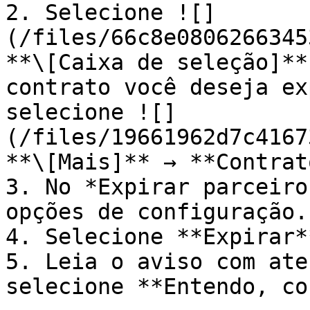
2. Selecione ![]
(/files/66c8e0806266345
**\[Caixa de seleção]**
contrato você deseja ex
selecione ![]
(/files/19661962d7c4167
**\[Mais]** → **Contrat
3. No *Expirar parceiro
opções de configuração.

4. Selecione **Expirar**
5. Leia o aviso com ate
selecione **Entendo, co