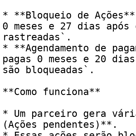
* **Bloqueio de Ações**
0 meses e 27 dias após 
rastreadas`.

* **Agendamento de paga
pagas 0 meses e 20 dias
são bloqueadas`.

**Como funciona**

* Um parceiro gera vári
(Ações pendentes)**.

* Essas ações serão blo