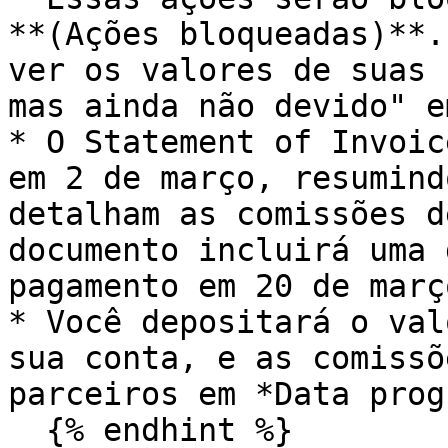
**(Ações bloqueadas)**.
ver os valores de suas 
mas ainda não devido" e
* O Statement of Invoic
em 2 de março, resumind
detalham as comissões d
documento incluirá uma 
pagamento em 20 de março
* Você depositará o val
sua conta, e as comissõ
parceiros em *Data prog
  {% endhint %}
