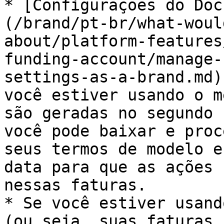
* [Configurações do Doc
(/brand/pt-br/what-woul
about/platform-features
funding-account/manage-
settings-as-a-brand.md)
você estiver usando o m
são geradas no segundo 
você pode baixar e proc
seus termos de modelo e
data para que as ações 
nessas faturas.

* Se você estiver usand
(ou seja, suas faturas 