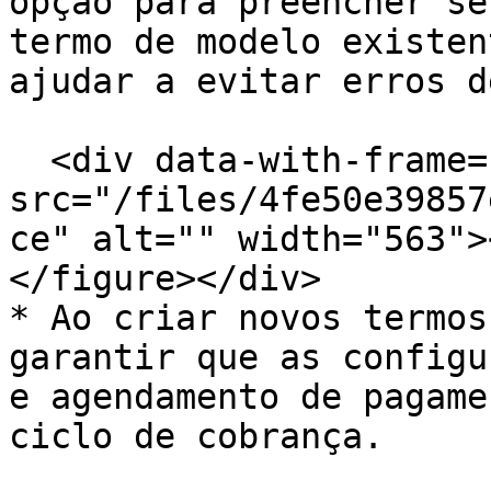
opção para preencher se
termo de modelo existen
ajudar a evitar erros d
  <div data-with-frame="true"><figure><img 
src="/files/4fe50e39857
ce" alt="" width="563">
</figure></div>

* Ao criar novos termos
garantir que as configu
e agendamento de pagame
ciclo de cobrança.
