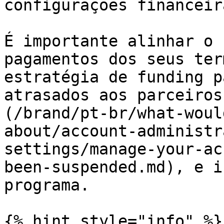
configurações financeira
É importante alinhar o 
pagamentos dos seus ter
estratégia de funding p
atrasados aos parceiros
(/brand/pt-br/what-woul
about/account-administr
settings/manage-your-ac
been-suspended.md), e i
programa.

{% hint style="info" %}
