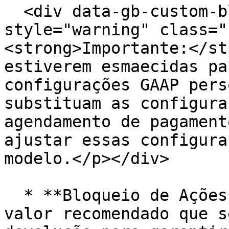
  <div data-gb-custom-block data-tag="hint" data-
style="warning" class="
<strong>Importante:</st
estiverem esmaecidas pa
configurações GAAP pers
substituam as configura
agendamento de pagament
ajustar essas configura
modelo.</p></div>

  * **Bloqueio de Ações** deve ser definido com um 
valor recomendado que s