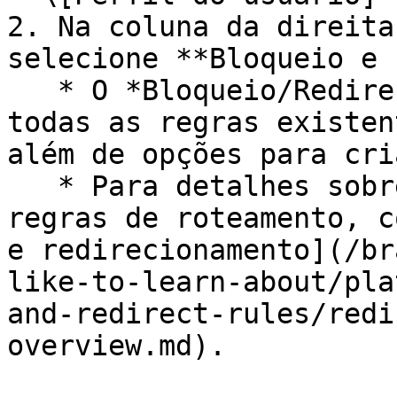
2. Na coluna da direita
selecione **Bloqueio e 
   * O *Bloqueio/Redirecionamento* a tela mostra 
todas as regras existen
além de opções para cri
   * Para detalhes sobre como criar e editar 
regras de roteamento, c
e redirecionamento](/br
like-to-learn-about/pla
and-redirect-rules/redi
overview.md).
