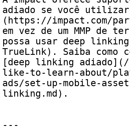
adiado se você utilizar
(https://impact.com/par
em vez de um MMP de ter
possa usar deep linking
TrueLink). Saiba como c
[deep linking adiado](/
like-to-learn-about/pla
ads/set-up-mobile-asset
linking.md).

---
