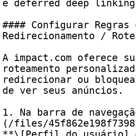
e deferred deep linking

#### Configurar Regras 
Redirecionamento / Rote
A impact.com oferece su
roteamento personalizad
redirecionar ou bloquea
de ver seus anúncios.

1. Na barra de navegaçã
(/files/45f862e198f7398
**\[Perfil do usuário] 