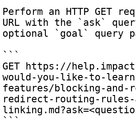
Perform an HTTP GET req
URL with the `ask` quer
optional `goal` query p
```

GET https://help.impact
would-you-like-to-learn
features/blocking-and-r
redirect-routing-rules-
linking.md?ask=<questio
```
