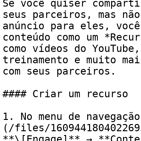
Se você quiser comparti
seus parceiros, mas não
anúncio para eles, você
conteúdo como um *Recur
como vídeos do YouTube,
treinamento e muito mai
com seus parceiros.

#### Criar um recurso

1. No menu de navegação
(/files/160944180402269
**\[Engage]** → **Conte