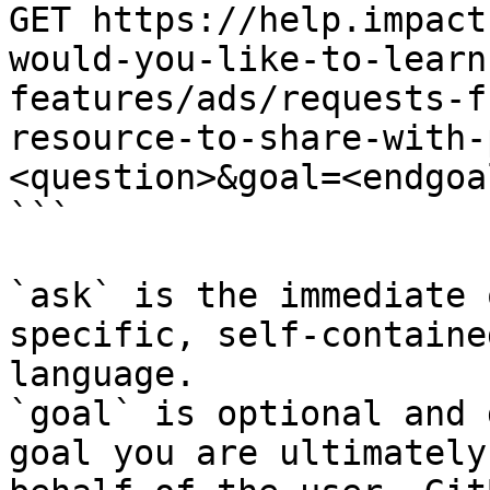
GET https://help.impact
would-you-like-to-learn
features/ads/requests-f
resource-to-share-with-
<question>&goal=<endgoal
```

`ask` is the immediate 
specific, self-containe
language.

`goal` is optional and 
goal you are ultimately