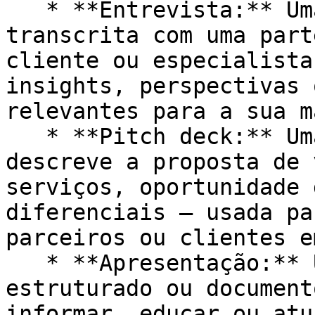
   * **Entrevista:** Uma conversa gravada ou 
transcrita com uma part
cliente ou especialista
insights, perspectivas 
relevantes para a sua m
   * **Pitch deck:** Uma apresentação visual que 
descreve a proposta de 
serviços, oportunidade 
diferenciais — usada pa
parceiros ou clientes e
   * **Apresentação:** Um conjunto de slides 
estruturado ou document
informar, educar ou atu