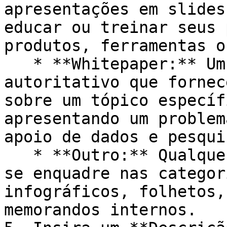
apresentações em slides
educar ou treinar seus 
produtos, ferramentas o
   * **Whitepaper:** Um relatório ou guia 
autoritativo que fornec
sobre um tópico específ
apresentando um problem
apoio de dados e pesquis
   * **Outro:** Qualquer recurso adicional que não 
se enquadre nas categor
infográficos, folhetos,
memorandos internos.
