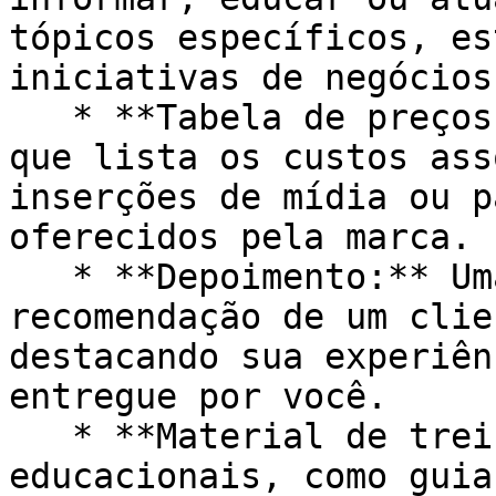
tópicos específicos, es
iniciativas de negócios.
   * **Tabela de preços:** Um documento de preços 
que lista os custos ass
inserções de mídia ou p
oferecidos pela marca.

   * **Depoimento:** Uma declaração ou 
recomendação de um clie
destacando sua experiên
entregue por você.

   * **Material de treinamento:** Recursos 
educacionais, como guia