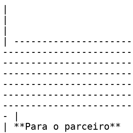
|                                                                                        
|                                                                                                                                                                                                                                                                      
|

| ---------------------
-----------------------
-----------------------
-----------------------
-----------------------
-----------------------
-----------------------
- |

| **Para o parceiro**                                                                    