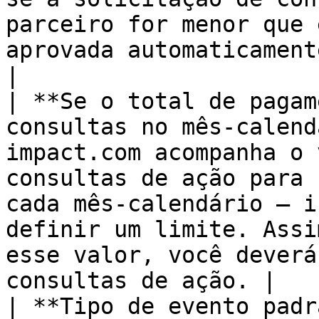
parceiro for menor que 
aprovada automaticamente.                                                                                           
|

| **Se o total de pagam
consultas no mês-calend
impact.com acompanha o 
consultas de ação para 
cada mês-calendário — i
definir um limite. Assi
esse valor, você deverá
consultas de ação. |

| **Tipo de evento padrão**                                                 