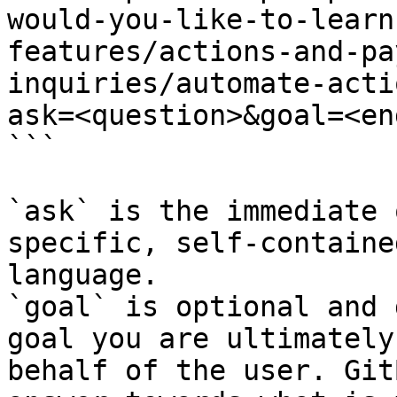
would-you-like-to-learn
features/actions-and-pa
inquiries/automate-acti
ask=<question>&goal=<en
```

`ask` is the immediate 
specific, self-containe
language.

`goal` is optional and 
goal you are ultimately
behalf of the user. Git