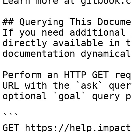
Learn more at gitbook.co
## Querying This Docume
If you need additional 
directly available in t
documentation dynamical
Perform an HTTP GET req
URL with the `ask` quer
optional `goal` query p
```

GET https://help.impact