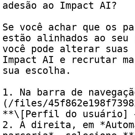
adesão ao Impact AI?

Se você achar que os pa
estão alinhados ao seu 
você pode alterar suas 
Impact AI e recrutar ma
sua escolha.

1. Na barra de navegaçã
(/files/45f862e198f7398
**\[Perfil do usuário] 
2. À direita, em *Autom