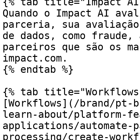
{% tab title="Impact AI"
Quando o Impact AI aval
parceria, sua avaliação
de dados, como fraude, 
parceiros que são os ma
impact.com.

{% endtab %}

{% tab title="Workflows"
[Workflows](/brand/pt-b
learn-about/platform-fe
applications/automate-p
processing/create-workf