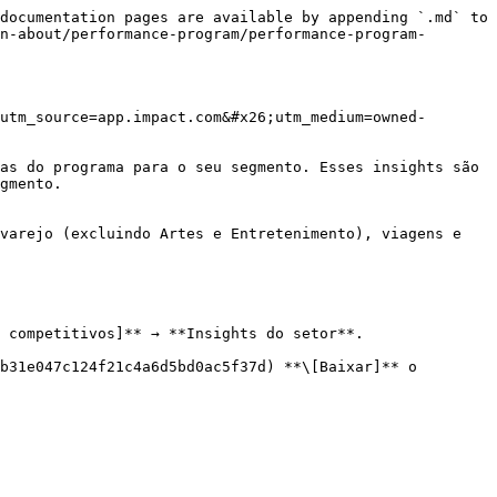
documentation pages are available by appending `.md` to 
n-about/performance-program/performance-program-
utm_source=app.impact.com&#x26;utm_medium=owned-
as do programa para o seu segmento. Esses insights são 
gmento.

varejo (excluindo Artes e Entretenimento), viagens e 
 competitivos]** → **Insights do setor**.
