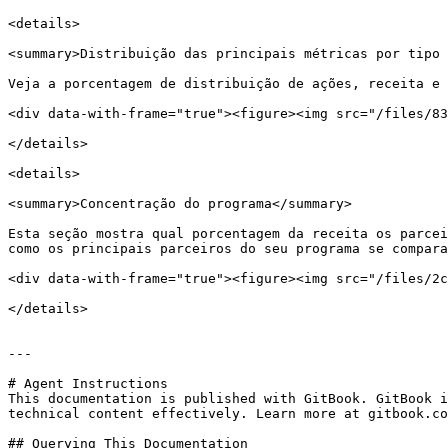
<details>

<summary>Distribuição das principais métricas por tipo 
Veja a porcentagem de distribuição de ações, receita e 
<div data-with-frame="true"><figure><img src="/files/83
</details>

<details>

<summary>Concentração do programa</summary>

Esta seção mostra qual porcentagem da receita os parcei
como os principais parceiros do seu programa se compara
<div data-with-frame="true"><figure><img src="/files/2c
</details>

---

# Agent Instructions

This documentation is published with GitBook. GitBook i
technical content effectively. Learn more at gitbook.co
## Querying This Documentation
