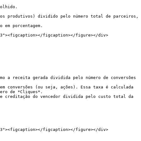
olhido.

os produtivos) dividido pelo número total de parceiros, 
o em porcentagem.

3"><figcaption></figcaption></figure></div>

mo a receita gerada dividida pelo número de conversões 
em conversões (ou seja, ações). Essa taxa é calculada 
ero de *Cliques*.

e creditação do vencedor dividida pelo custo total da 
3"><figcaption></figcaption></figure></div>
