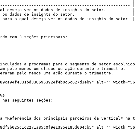
                                                       |

------------------------------------------------------ |

al deseja ver os dados de insights do setor.           |

 os dados de insights do setor.                        |

 para o qual deseja ver os dados de insights do setor. |

rdo com 3 seções principais:

inculados a programas para o segmento de setor escolhido
am pelo menos um clique ou ação durante o trimestre.

eraram pelo menos uma ação durante o trimestre.

89ca94f4331bd3386953924f4b0c6c627d3eb9" alt="" width="56
%}

 nas seguintes seções:

a *Referência dos principais parceiros da vertical* na t
8df3b025c1c2271a85c0f9e1335e185d004cb5" alt="" width="56