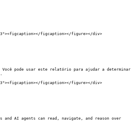
3"><figcaption></figcaption></figure></div>

 Você pode usar este relatório para ajudar a determinar 
.

3"><figcaption></figcaption></figure></div>

s and AI agents can read, navigate, and reason over 