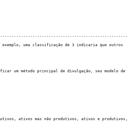
-------------------------------------------------------
 exemplo, uma classificação de 3 indicaria que outros 
ficar um método principal de divulgação, seu modelo de 
utivos, ativos mas não produtivos, ativos e produtivos, 