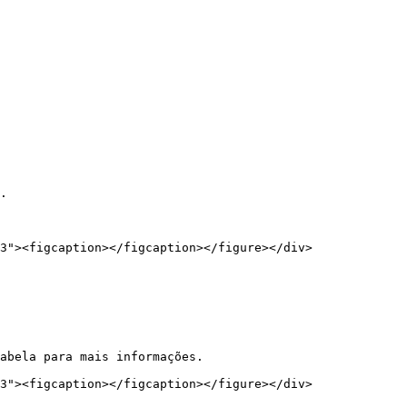
.

3"><figcaption></figcaption></figure></div>

abela para mais informações.

3"><figcaption></figcaption></figure></div>
