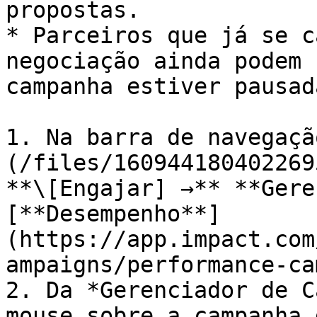
propostas.

* Parceiros que já se c
negociação ainda podem 
campanha estiver pausada
1. Na barra de navegaçã
(/files/160944180402269
**\[Engajar] →** **Gere
[**Desempenho**]
(https://app.impact.com
ampaigns/performance-ca
2. Da *Gerenciador de C
mouse sobre a campanha 