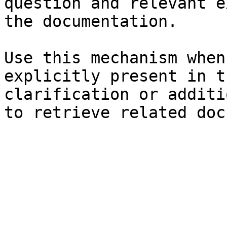
question and relevant e
the documentation.

Use this mechanism when
explicitly present in t
clarification or additi