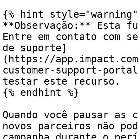
{% hint style="warning" 
**Observação:** Esta fu
Entre em contato com se
de suporte]
(https://app.impact.com
customer-support-portal
testar este recurso.

{% endhint %}

Quando você pausar as c
novos parceiros não pod
campanha durante o perí