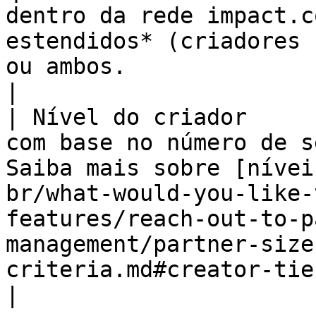
dentro da rede impact.c
estendidos* (criadores 
ou ambos.                                                                                                                    
|

| Nível do criador     
com base no número de s
Saiba mais sobre [nívei
br/what-would-you-like-
features/reach-out-to-p
management/partner-size
criteria.md#creator-tier-scale-0-3)
|
