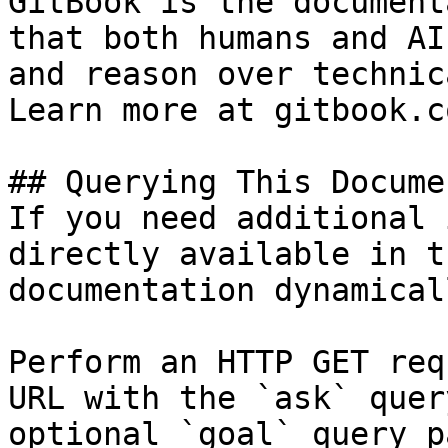
GitBook is the document
that both humans and AI
and reason over technic
Learn more at gitbook.co
## Querying This Docume
If you need additional 
directly available in t
documentation dynamical
Perform an HTTP GET req
URL with the `ask` quer
optional `goal` query p