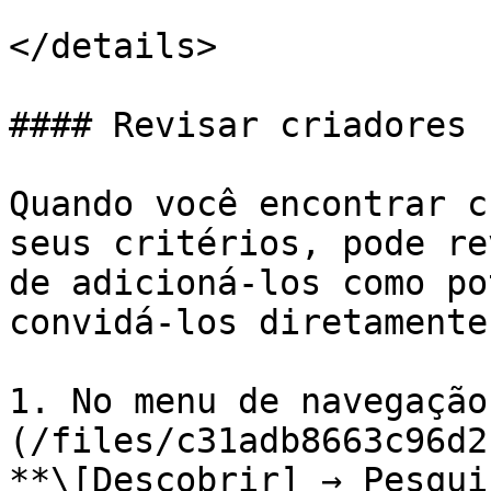
</details>

#### Revisar criadores

Quando você encontrar c
seus critérios, pode re
de adicioná-los como po
convidá-los diretamente
1. No menu de navegação
(/files/c31adb8663c96d2
**\[Descobrir] → Pesqui