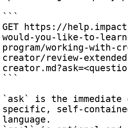
```

GET https://help.impact
would-you-like-to-learn
program/working-with-cr
creator/review-extended
creator.md?ask=<questio
```

`ask` is the immediate 
specific, self-containe
language.
