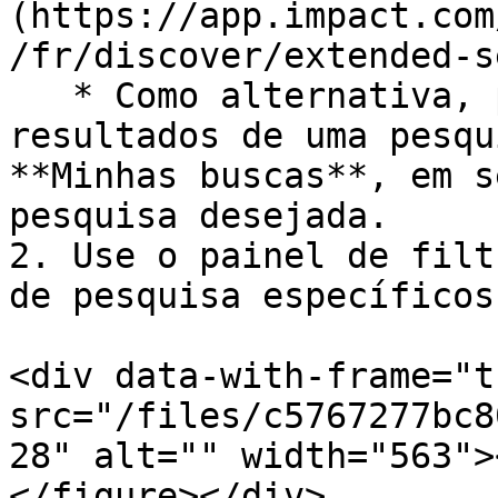
(https://app.impact.com
/fr/discover/extended-s
   * Como alternativa, para visualizar apenas os 
resultados de uma pesqu
**Minhas buscas**, em s
pesquisa desejada.

2. Use o painel de filt
de pesquisa específicos.
<div data-with-frame="t
src="/files/c5767277bc8
28" alt="" width="563">
</figure></div>
