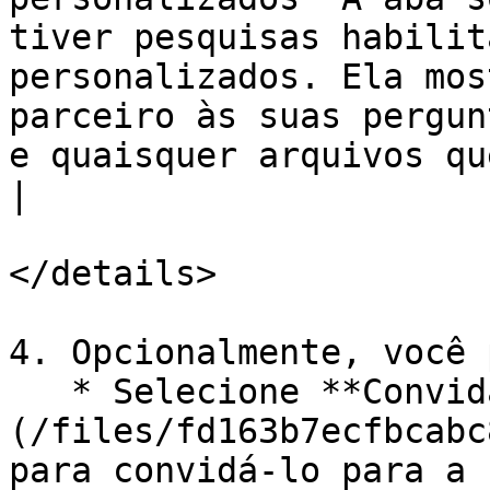
tiver pesquisas habilit
personalizados. Ela mos
parceiro às suas pergun
e quaisquer arquivos que ele 
|

</details>

4. Opcionalmente, você 
   * Selecione **Convidar** ![]
(/files/fd163b7ecfbcabc
para convidá-lo para a 