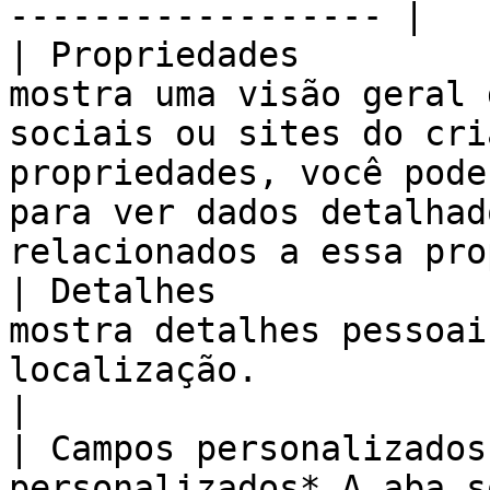
------------------ |

| Propriedades         
mostra uma visão geral 
sociais ou sites do cri
propriedades, você pode
para ver dados detalhad
relacionados a essa pro
| Detalhes             
mostra detalhes pessoai
localização.                                                                                                                                                                       
|

| Campos personalizados
personalizados* A aba s