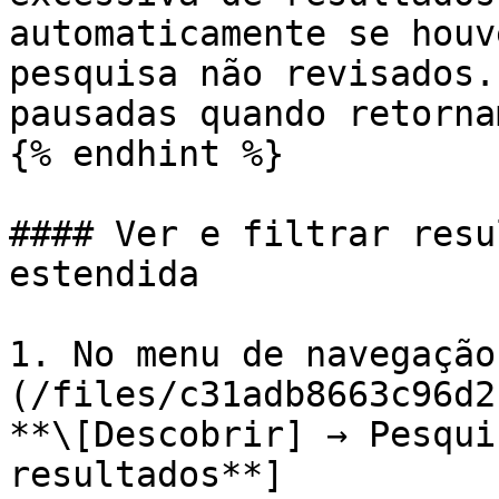
automaticamente se houv
pesquisa não revisados.
pausadas quando retorna
{% endhint %}

#### Ver e filtrar resu
estendida

1. No menu de navegação
(/files/c31adb8663c96d2
**\[Descobrir] → Pesqui
resultados**]