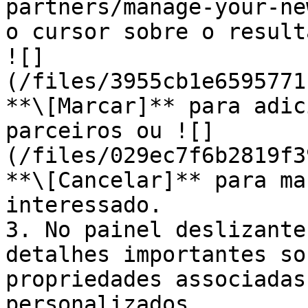
partners/manage-your-ne
o cursor sobre o result
![]
(/files/3955cb1e6595771
**\[Marcar]** para adic
parceiros ou ![]
(/files/029ec7f6b2819f3
**\[Cancelar]** para ma
interessado.

3. No painel deslizante
detalhes importantes so
propriedades associadas
personalizados.
