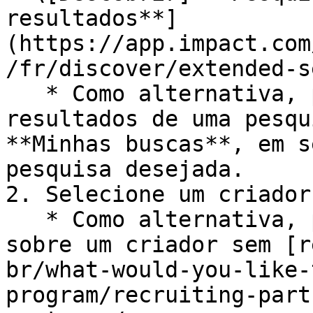
resultados**]
(https://app.impact.com
/fr/discover/extended-s
   * Como alternativa, para visualizar apenas os 
resultados de uma pesqu
**Minhas buscas**, em s
pesquisa desejada.

2. Selecione um criador
   * Como alternativa, para tomar uma decisão 
sobre um criador sem [r
br/what-would-you-like-
program/recruiting-part