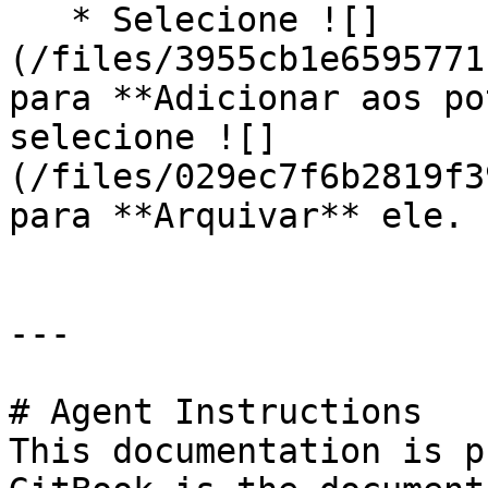
   * Selecione ![]
(/files/3955cb1e6595771
para **Adicionar aos po
selecione ![]
(/files/029ec7f6b2819f3
para **Arquivar** ele.

---

# Agent Instructions

This documentation is p