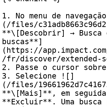
1. No menu de navegação
(/files/c31adb8663c96d2
**\[Descobrir] → Busca 
buscas**]
(https://app.impact.com
/fr/discover/extended-s
2. Passe o cursor sobre
3. Selecione ![]
(/files/19661962d7c4167
**\[Mais]**, em seguida
**Excluir**. Uma busca 