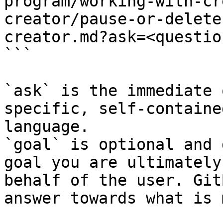
program/working-with-cr
creator/pause-or-delete
creator.md?ask=<questio
```

`ask` is the immediate 
specific, self-containe
language.

`goal` is optional and 
goal you are ultimately
behalf of the user. Git
answer towards what is 