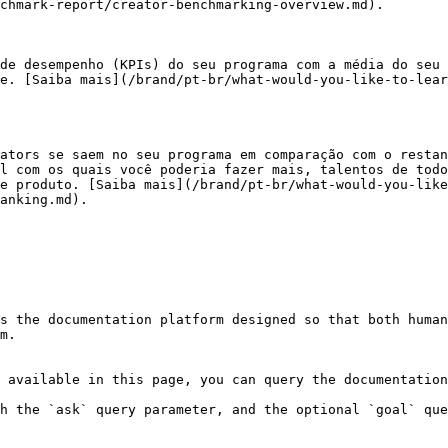
chmark-report/creator-benchmarking-overview.md).

de desempenho (KPIs) do seu programa com a média do seu 
e. [Saiba mais](/brand/pt-br/what-would-you-like-to-lear
ators se saem no seu programa em comparação com o restan
l com os quais você poderia fazer mais, talentos de todo
de produto. [Saiba mais](/brand/pt-br/what-would-you-like
anking.md).

s the documentation platform designed so that both human
m.

 available in this page, you can query the documentation
h the `ask` query parameter, and the optional `goal` que