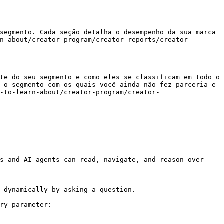
segmento. Cada seção detalha o desempenho da sua marca 
n-about/creator-program/creator-reports/creator-
te do seu segmento e como eles se classificam em todo o 
 o segmento com os quais você ainda não fez parceria e 
-to-learn-about/creator-program/creator-
s and AI agents can read, navigate, and reason over 
 dynamically by asking a question.

ry parameter:
