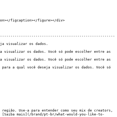
on></figcaption></figure></div>

-------------------------------------------------------
                                        
a visualizar os dados. Você só pode escolher entre as 
a visualizar os dados. Você só pode escolher entre as 
 para a qual você deseja visualizar os dados. Você só 
 região. Use-a para entender como seu mix de creators, 
 [Saiba mais](/brand/pt-br/what-would-you-like-to-