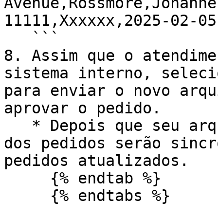
Avenue,Rossmore,Johanne
11111,Xxxxxx,2025-02-05

   ```

8. Assim que o atendime
sistema interno, seleci
para enviar o novo arqu
aprovar o pedido.

   * Depois que seu arquivo for enviado, os status 
dos pedidos serão sincr
pedidos atualizados.

     {% endtab %}

     {% endtabs %}
