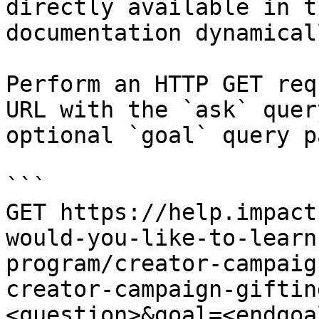
directly available in t
documentation dynamical
Perform an HTTP GET req
URL with the `ask` quer
optional `goal` query p
```

GET https://help.impact
would-you-like-to-learn
program/creator-campaig
creator-campaign-giftin
<question>&goal=<endgoal