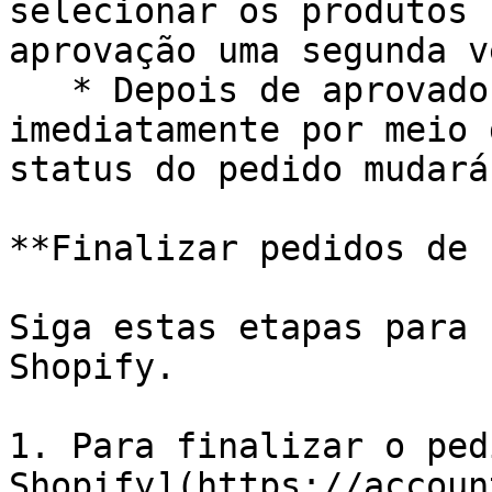
selecionar os produtos 
aprovação uma segunda ve
   * Depois de aprovado, o pedido será feito 
imediatamente por meio 
status do pedido mudará
**Finalizar pedidos de 
Siga estas etapas para 
Shopify.

1. Para finalizar o ped
Shopify](https://accoun