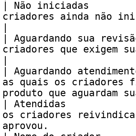
| Não iniciadas        
criadores ainda não iniciaram.                                          
|

| Aguardando sua revisã
criadores que exigem sua revisão.                              
|

| Aguardando atendiment
as quais os criadores f
produto que aguardam su
| Atendidas            
os criadores reivindica
aprovou.               