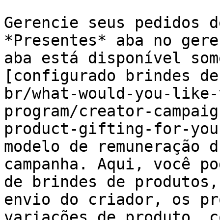
Gerencie seus pedidos d
*Presentes* aba no gere
aba está disponível som
[configurado brindes de
br/what-would-you-like-
program/creator-campaig
product-gifting-for-you
modelo de remuneração d
campanha. Aqui, você po
de brindes de produtos,
envio do criador, os pr
variações de produto, c