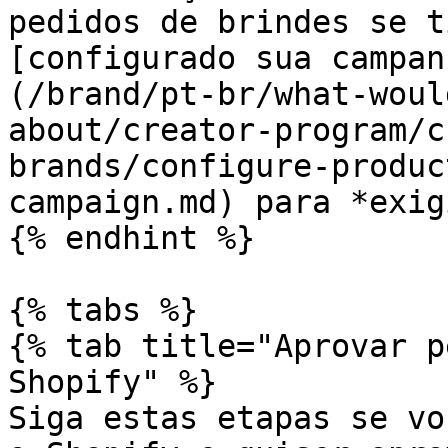
pedidos de brindes se t
[configurado sua campan
(/brand/pt-br/what-woul
about/creator-program/c
brands/configure-produc
campaign.md) para *exig
{% endhint %}

{% tabs %}

{% tab title="Aprovar p
Shopify" %}

Siga estas etapas se vo