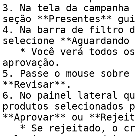
3. Na tela da campanha 
seção **Presentes** guia
4. Na barra de filtro d
selecione **Aguardando 
   * Você verá todos os pedidos aguardando sua 
aprovação.

5. Passe o mouse sobre 
**Revisar**.

6. No painel lateral qu
produtos selecionados p
**Aprovar** ou **Rejeit
   * Se rejeitado, o criador será solicitado a 