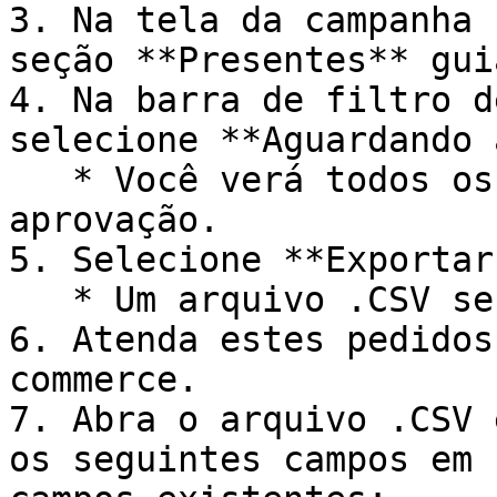
3. Na tela da campanha 
seção **Presentes** guia
4. Na barra de filtro d
selecione **Aguardando 
   * Você verá todos os pedidos aguardando sua 
aprovação.

5. Selecione **Exportar
   * Um arquivo .CSV será baixado.

6. Atenda estes pedidos
commerce.

7. Abra o arquivo .CSV 
os seguintes campos em 