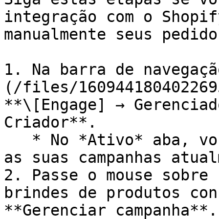
integração com o Shopif
manualmente seus pedido
1. Na barra de navegaçã
(/files/160944180402269
**\[Engage] → Gerenciad
Criador**.

   * No *Ativo* aba, você poderá visualizar todas 
as suas campanhas atual
2. Passe o mouse sobre 
brindes de produtos con
**Gerenciar campanha**.
