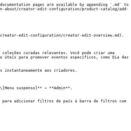
documentation pages are available by appending `.md` to 
n-about/creator-edit-configuration/product-catalog/add-
creator-edit-configuration/creator-edit-overview.md). 
 coleções curadas relevantes. Você pode criar uma 
o úteis para promover eventos específicos, como Dia das 
s instantaneamente aos criadores.

\[Menu suspenso]** → **Admin**.

 para adicionar filtros de país à barra de filtros com 