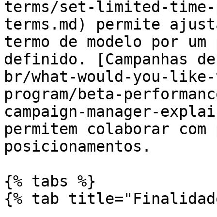
terms/set-limited-time-
terms.md) permite ajust
termo de modelo por um 
definido. [Campanhas de
br/what-would-you-like-
program/beta-performanc
campaign-manager-explai
permitem colaborar com 
posicionamentos.

{% tabs %}

{% tab title="Finalidad