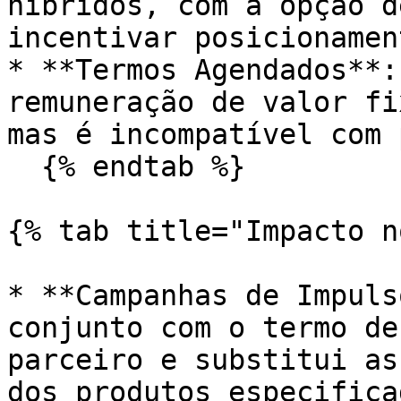
híbridos, com a opção d
incentivar posicionament
* **Termos Agendados**:
remuneração de valor fi
mas é incompatível com 
  {% endtab %}

{% tab title="Impacto n
* **Campanhas de Impuls
conjunto com o termo de
parceiro e substitui as
dos produtos especificad