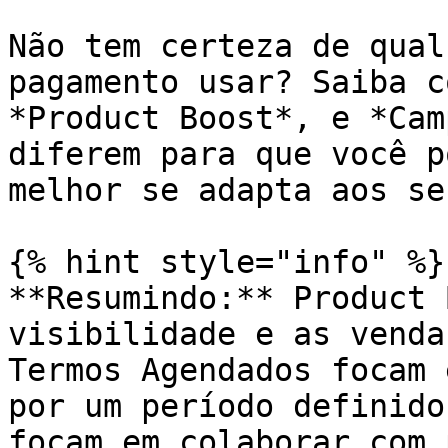
Não tem certeza de qual
pagamento usar? Saiba c
*Product Boost*, e *Cam
diferem para que você p
melhor se adapta aos se
{% hint style="info" %}

**Resumindo:** Product 
visibilidade e as venda
Termos Agendados focam 
por um período definido
focam em colaborar com 