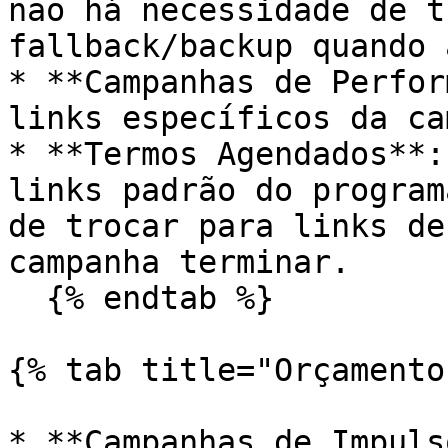
não há necessidade de t
fallback/backup quando 
* **Campanhas de Perfor
links específicos da ca
* **Termos Agendados**:
links padrão do program
de trocar para links de
campanha terminar.

  {% endtab %}

{% tab title="Orçamento
* **Campanhas de Impuls