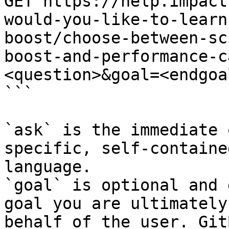
GET https://help.impact
would-you-like-to-learn
boost/choose-between-sc
boost-and-performance-c
<question>&goal=<endgoal
```

`ask` is the immediate 
specific, self-containe
language.

`goal` is optional and 
goal you are ultimately
behalf of the user. Git