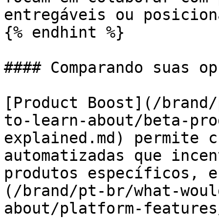
entregáveis ou posicion
{% endhint %}

#### Comparando suas opç
[Product Boost](/brand/
to-learn-about/beta-pro
explained.md) permite c
automatizadas que incen
produtos específicos, e
(/brand/pt-br/what-woul
about/platform-features