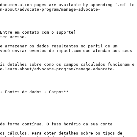
documentation pages are available by appending `.md` to 
n-about/advocate-program/manage-advocate-
Entre em contato com o suporte]
ter acesso.

e armazenar os dados resultantes no perfil de um 
você enviar eventos do impact.com que atendam aos seus 
is detalhes sobre como os campos calculados funcionam e 
o-learn-about/advocate-program/manage-advocate-
→ Fontes de dados → Campos**.

de forma contínua. O fuso horário da sua conta 