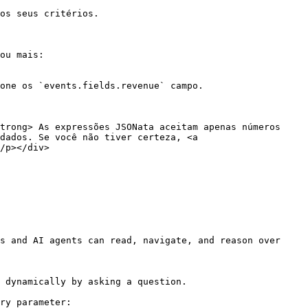
ou mais:

dados. Se você não tiver certeza, <a 
/p></div>

s and AI agents can read, navigate, and reason over 
 dynamically by asking a question.

ry parameter:
