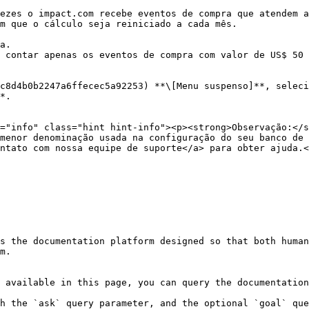
m que o cálculo seja reiniciado a cada mês.

 contar apenas os eventos de compra com valor de US$ 50 
menor denominação usada na configuração do seu banco de 
ntato com nossa equipe de suporte</a> para obter ajuda.<
s the documentation platform designed so that both human
m.

 available in this page, you can query the documentation
h the `ask` query parameter, and the optional `goal` que