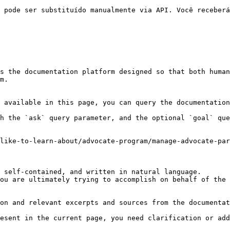
 pode ser substituído manualmente via API. Você receberá
s the documentation platform designed so that both human
m.

 available in this page, you can query the documentation
h the `ask` query parameter, and the optional `goal` que
like-to-learn-about/advocate-program/manage-advocate-pa
 self-contained, and written in natural language.

ou are ultimately trying to accomplish on behalf of the 
on and relevant excerpts and sources from the documentat
esent in the current page, you need clarification or add