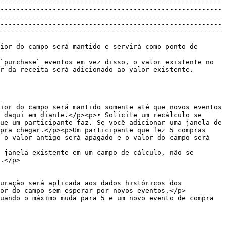
-------------------------------------------------------
-------------------------------------------------------
-------------------------------------------------------
-------------------------------------------------------
-------------------------------------------------------
ior do campo será mantido e servirá como ponto de 
`purchase` eventos em vez disso, o valor existente no 
                                                                                         
ior do campo será mantido somente até que novos eventos 
 daqui em diante.</p><p>• Solicite um recálculo se 
ue um participante faz. Se você adicionar uma janela de 
pra chegar.</p><p>Um participante que fez 5 compras 
 o valor antigo será apagado e o valor do campo será 
 janela existente em um campo de cálculo, não se 
           
uração será aplicada aos dados históricos dos 
                                                                        
uando o máximo muda para 5 e um novo evento de compra 