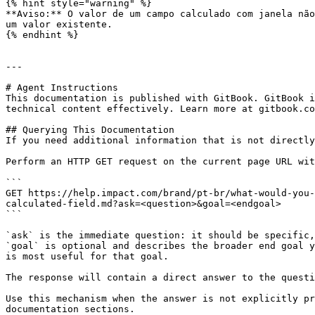
{% hint style="warning" %}

**Aviso:** O valor de um campo calculado com janela não
um valor existente.

{% endhint %}

---

# Agent Instructions

This documentation is published with GitBook. GitBook i
technical content effectively. Learn more at gitbook.co
## Querying This Documentation

If you need additional information that is not directly
Perform an HTTP GET request on the current page URL wit
```

GET https://help.impact.com/brand/pt-br/what-would-you-
calculated-field.md?ask=<question>&goal=<endgoal>

```

`ask` is the immediate question: it should be specific,
`goal` is optional and describes the broader end goal y
is most useful for that goal.

The response will contain a direct answer to the questi
Use this mechanism when the answer is not explicitly pr