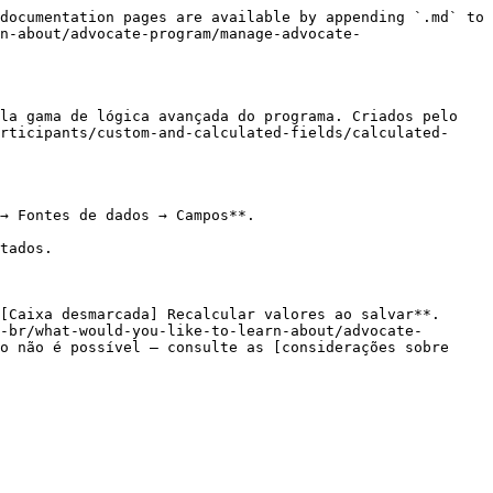
documentation pages are available by appending `.md` to 
n-about/advocate-program/manage-advocate-
la gama de lógica avançada do programa. Criados pelo 
rticipants/custom-and-calculated-fields/calculated-
→ Fontes de dados → Campos**.

[Caixa desmarcada] Recalcular valores ao salvar**.

o não é possível — consulte as [considerações sobre 