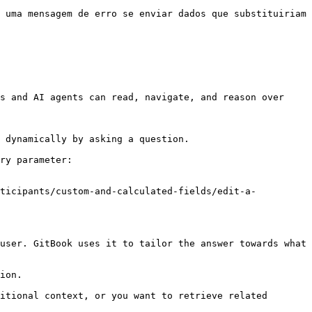
 uma mensagem de erro se enviar dados que substituiriam 
s and AI agents can read, navigate, and reason over 
 dynamically by asking a question.

ry parameter:

rticipants/custom-and-calculated-fields/edit-a-
user. GitBook uses it to tailor the answer towards what 
ion.

itional context, or you want to retrieve related 