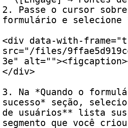
2. Passe o cursor sobre
formulário e selecione 
<div data-with-frame="t
src="/files/9ffae5d919c
3e" alt=""><figcaption>
</div>

3. Na *Quando o formulá
sucesso* seção, selecio
de usuários** lista sus
segmento que você criou