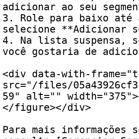
adicionar ao seu segment
3. Role para baixo até 
selecione **Adicionar s
4. Na lista suspensa, s
você gostaria de adicio
<div data-with-frame="t
src="/files/05a43926cf3
59" alt="" width="375">
</figure></div>

Para mais informações s