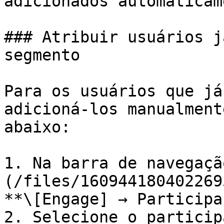
adicionados automaticam
### Atribuir usuários j
segmento

Para os usuários que já
adicioná-los manualment
abaixo:

1. Na barra de navegaçã
(/files/160944180402269
**\[Engage] → Participa
2. Selecione o particip