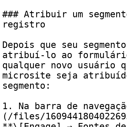
### Atribuir um segment
registro

Depois que seu segmento
atribuí-lo ao formulári
qualquer novo usuário q
microsite seja atribuíd
segmento:

1. Na barra de navegaçã
(/files/160944180402269
**\[Engage] → Fontes de