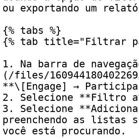
ou exportando um relatór
{% tabs %}

{% tab title="Filtrar p
1. Na barra de navegaçã
(/files/160944180402269
**\[Engage] → Participa
2. Selecione **Filtro a
3. Selecione **Adiciona
preenchendo as listas s
você está procurando.
