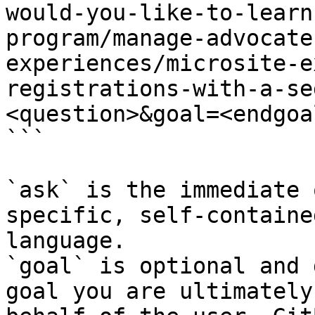
would-you-like-to-learn
program/manage-advocate
experiences/microsite-e
registrations-with-a-se
<question>&goal=<endgoal
```

`ask` is the immediate 
specific, self-containe
language.

`goal` is optional and 
goal you are ultimately