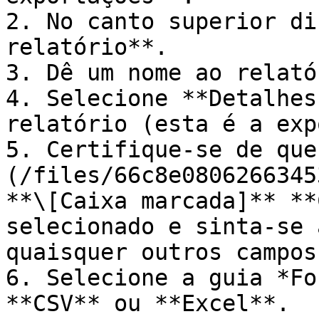
2. No canto superior di
relatório**.

3. Dê um nome ao relatór
4. Selecione **Detalhes
relatório (esta é a exp
5. Certifique-se de que
(/files/66c8e0806266345
**\[Caixa marcada]** **
selecionado e sinta-se 
quaisquer outros campos
6. Selecione a guia *Fo
**CSV** ou **Excel**.
