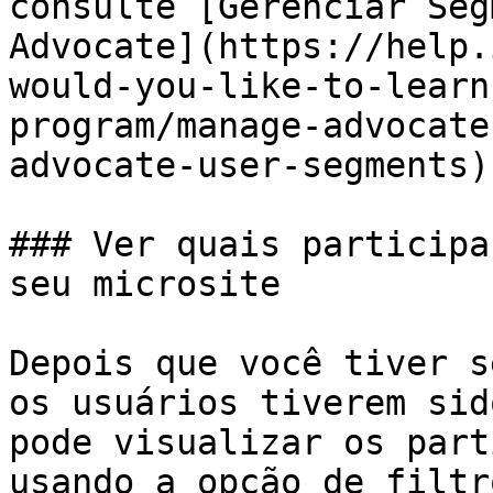
consulte [Gerenciar Seg
Advocate](https://help.
would-you-like-to-learn
program/manage-advocate
advocate-user-segments).
### Ver quais participa
seu microsite

Depois que você tiver s
os usuários tiverem sid
pode visualizar os part
usando a opção de filtr