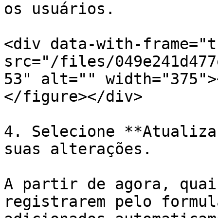
os usuários.

<div data-with-frame="t
src="/files/049e241d477
53" alt="" width="375">
</figure></div>

4. Selecione **Atualiza
suas alterações.

A partir de agora, quai
registrarem pelo formul