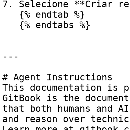
7. Selecione **Criar re
   {% endtab %}

   {% endtabs %}

---

# Agent Instructions

This documentation is p
GitBook is the document
that both humans and AI
and reason over technic
Learn more at gitbook.co