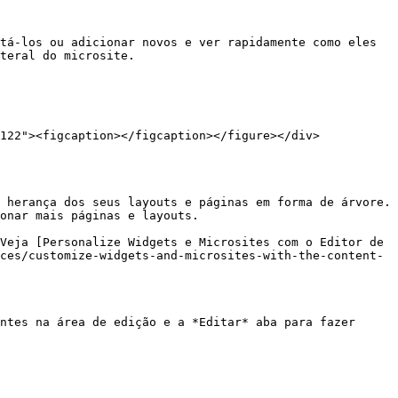
tá-los ou adicionar novos e ver rapidamente como eles 
teral do microsite.

 herança dos seus layouts e páginas em forma de árvore. 
onar mais páginas e layouts.

Veja [Personalize Widgets e Microsites com o Editor de 
ces/customize-widgets-and-microsites-with-the-content-
ntes na área de edição e a *Editar* aba para fazer 