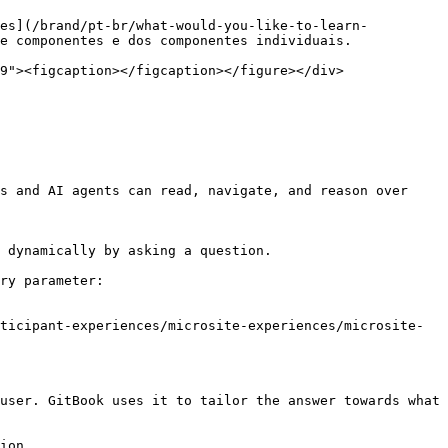
tes](/brand/pt-br/what-would-you-like-to-learn-
e componentes e dos componentes individuais.

9"><figcaption></figcaption></figure></div>

s and AI agents can read, navigate, and reason over 
 dynamically by asking a question.

ry parameter:

ticipant-experiences/microsite-experiences/microsite-
user. GitBook uses it to tailor the answer towards what 
ion.
