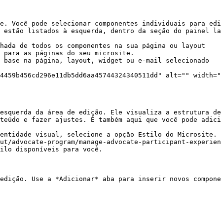
e. Você pode selecionar componentes individuais para edi
 estão listados à esquerda, dentro da seção do painel la
hada de todos os componentes na sua página ou layout

 para as páginas do seu microsite.

 base na página, layout, widget ou e-mail selecionado

esquerda da área de edição. Ele visualiza a estrutura de
teúdo e fazer ajustes. É também aqui que você pode adici
entidade visual, selecione a opção Estilo do Microsite. 
ut/advocate-program/manage-advocate-participant-experien
ilo disponíveis para você.

edição. Use a *Adicionar* aba para inserir novos compone