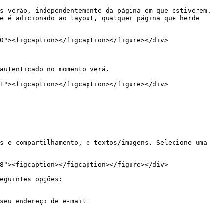
s verão, independentemente da página em que estiverem. 
e é adicionado ao layout, qualquer página que herde 
0"><figcaption></figcaption></figure></div>

autenticado no momento verá.

1"><figcaption></figcaption></figure></div>

s e compartilhamento, e textos/imagens. Selecione uma 
8"><figcaption></figcaption></figure></div>

eguintes opções:

seu endereço de e-mail.
