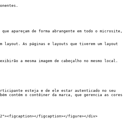
onentes.

 que apareçam de forma abrangente em todo o microsite, 
m layout. As páginas e layouts que tiverem um layout 
exibirão a mesma imagem de cabeçalho no mesmo local.

rticipante esteja e de ele estar autenticado no seu 
bém contém o contêiner da marca, que gerencia as cores 
2"><figcaption></figcaption></figure></div>
