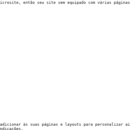
icrosite, então seu site vem equipado com várias páginas
adicionar às suas páginas e layouts para personalizar ai
ndicações.
